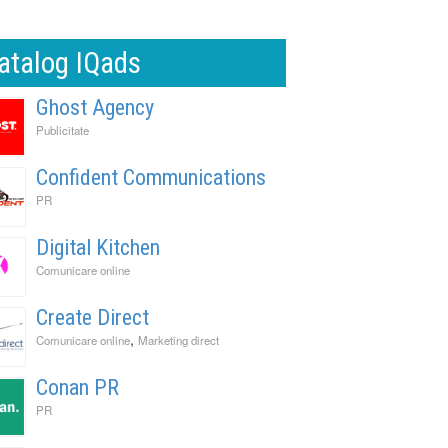
atalog IQads
Ghost Agency
Publicitate
Confident Communications
PR
Digital Kitchen
Comunicare online
Create Direct
,
Comunicare online
Marketing direct
Conan PR
PR