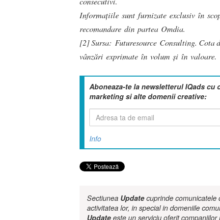
consecutivi.
Informațiile sunt furnizate exclusiv în sco
recomandare din partea Omdia.
[2] Sursa: Futuresource Consulting. Cota d
vânzări exprimate în volum și în valoare.
Aboneaza-te la newsletterul IQads cu 
marketing si alte domenii creative:
Info
Sectiunea
Update
cuprinde comunicatele de
activitatea lor, in special in domeniile comu
Update
este un serviciu oferit companiilo