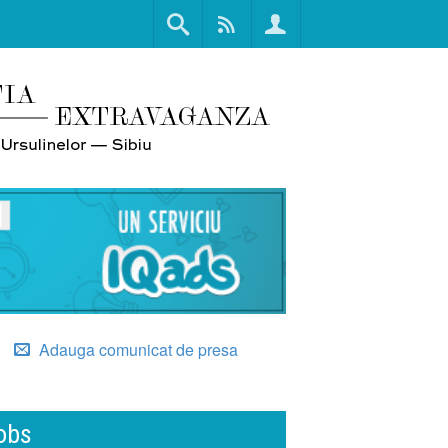
Adauga comunicat de presa
obs