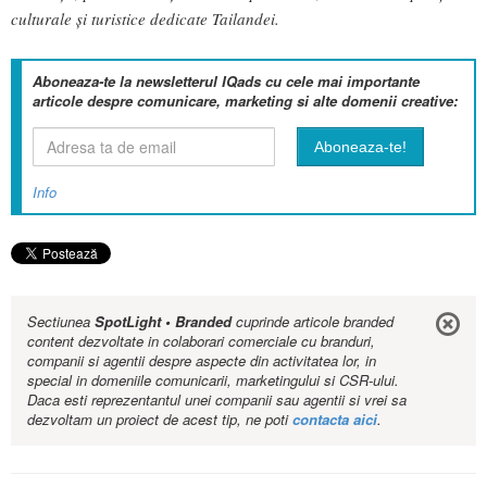
culturale și turistice dedicate Tailandei.
Aboneaza-te la newsletterul IQads cu cele mai importante
articole despre comunicare, marketing si alte domenii creative:
Info
Sectiunea
SpotLight • Branded
cuprinde articole branded
content dezvoltate in colaborari comerciale cu branduri,
companii si agentii despre aspecte din activitatea lor, in
special in domeniile comunicarii, marketingului si CSR-ului.
Daca esti reprezentantul unei companii sau agentii si vrei sa
dezvoltam un proiect de acest tip, ne poti
contacta aici
.