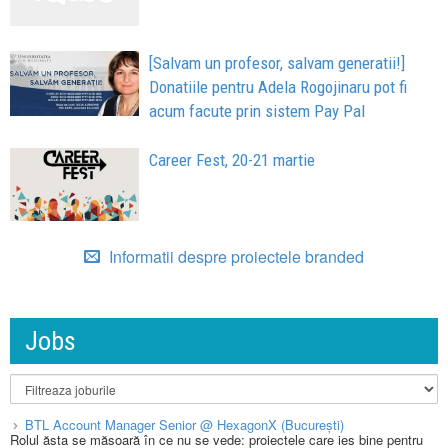
[Salvam un profesor, salvam generatii!]
Donatiile pentru Adela Rogojinaru pot fi
acum facute prin sistem Pay Pal
Career Fest, 20-21 martie
Informatii despre proiectele branded
Jobs
BTL Account Manager Senior @ HexagonX (București)
Rolul ăsta se măsoară în ce nu se vede: proiectele care ies bine pentru