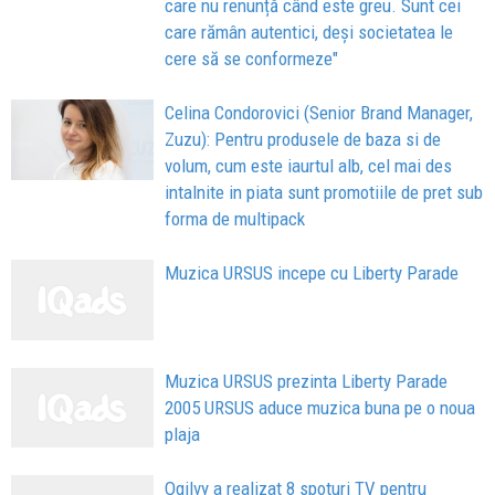
care nu renunță când este greu. Sunt cei
care rămân autentici, deși societatea le
cere să se conformeze"
Celina Condorovici (Senior Brand Manager,
Zuzu): Pentru produsele de baza si de
volum, cum este iaurtul alb, cel mai des
intalnite in piata sunt promotiile de pret sub
forma de multipack
Muzica URSUS incepe cu Liberty Parade
Muzica URSUS prezinta Liberty Parade
2005 URSUS aduce muzica buna pe o noua
plaja
Ogilvy a realizat 8 spoturi TV pentru