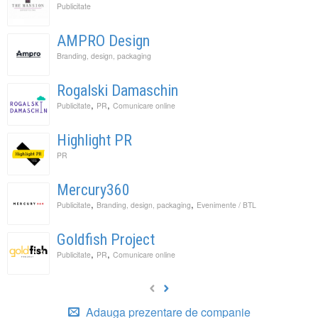
Publicitate
AMPRO Design
Branding, design, packaging
Rogalski Damaschin
,
,
Publicitate
PR
Comunicare online
Highlight PR
PR
Mercury360
,
,
Publicitate
Branding, design, packaging
Evenimente / BTL
Goldfish Project
,
,
Publicitate
PR
Comunicare online
Adauga prezentare de companie