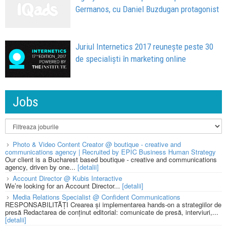
Germanos, cu Daniel Buzdugan protagonist
Juriul Internetics 2017 reuneşte peste 30
de specialişti în marketing online
Jobs
Photo & Video Content Creator @ boutique - creative and
communications agency | Recruited by EPIC Business Human Strategy
Our client is a Bucharest based boutique - creative and communications
agency, driven by one...
[detalii]
Account Director @ Kubis Interactive
We’re looking for an Account Director...
[detalii]
Media Relations Specialist @ Confident Communications
RESPONSABILITĂȚI Crearea și implementarea hands-on a strategiilor de
presă Redactarea de conținut editorial: comunicate de presă, interviuri,...
[detalii]