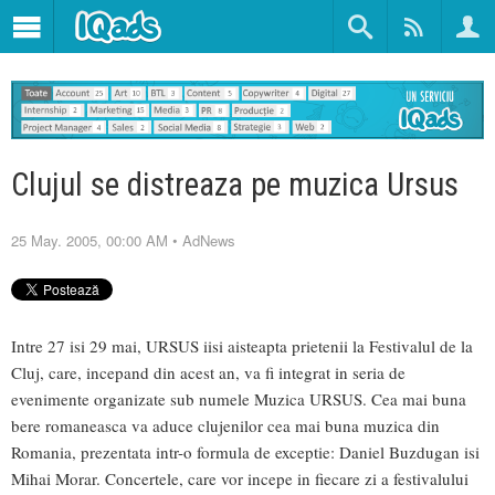
Clujul se distreaza pe muzica Ursus
25 May. 2005, 00:00 AM
•
AdNews
Intre 27 isi 29 mai, URSUS iisi aisteapta prietenii la Festivalul de la
Cluj, care, incepand din acest an, va fi integrat in seria de
evenimente organizate sub numele Muzica URSUS. Cea mai buna
bere romaneasca va aduce clujenilor cea mai buna muzica din
Romania, prezentata intr-o formula de exceptie: Daniel Buzdugan isi
Mihai Morar. Concertele, care vor incepe in fiecare zi a festivalului