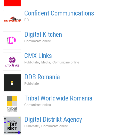
Confident Communications
PR
Digital Kitchen
Comunicare online
CMX Links
,
,
Publicitate
Media
Comunicare online
DDB Romania
Publicitate
Tribal Worldwide Romania
Comunicare online
Digital Distrikt Agency
,
Publicitate
Comunicare online