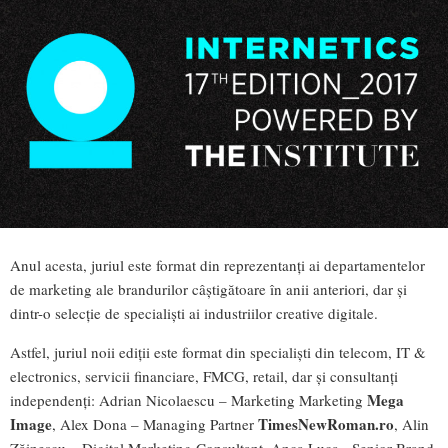
Anul acesta, juriul este format din reprezentanți ai departamentelor
de marketing ale brandurilor câștigătoare în anii anteriori, dar și
dintr-o selecție de specialiști ai industriilor creative digitale.
Astfel, juriul noii ediții este format din specialişti din telecom, IT &
electronics, servicii financiare, FMCG, retail, dar şi consultanţi
Mega
independenţi: Adrian Nicolaescu – Marketing Marketing
Image
TimesNewRoman.ro
, Alex Dona – Managing Partner
, Alin