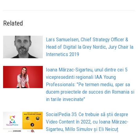
Related
Lars Samuelsen, Chief Strategy Officer &
Head of Digital la Grey Nordic, Jury Chair la
Internetics 2019
Ioana Mârzac-Sigarteu, unul dintre cei 5
vicepresedinti regionali IAA Young
Professionals: "Pe termen mediu, sper sa
ducem proiectele de succes din Romania si
in tarile invecinate"
SocialPedia 35: Ce trebuie să știi despre
Video Content în 2022, cu Ioana Mârzac-
Sigarteu, Millo Simulov și Eli Neicuț