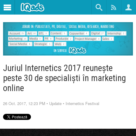
Juriul Internetics 2017 reuneşte
peste 30 de specialişti în marketing
online
26 Oct. 2017, 12:23 PM
•
Update
•
Internetics Festival