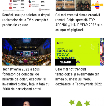
Românii stau pe telefon în timpul
Cei mai creativi dintre creativii
reclamelor de la TV și cumpără
români. Ediția specială TOP
produsele văzute
ADC*RO // HALF YEAR 2022 și-a
anunțat câștigătorii
SMARK
Techsylvania 2022 a adus
Cele mai hot trenduri
fondatori de companii de
tehnologice și evenimente din
miliarde de dolari, executivi si
lumea businessului Web3,
investitori globali, față în față cu
dezbătute la Techsylvania 2022
5000 de participanți activi