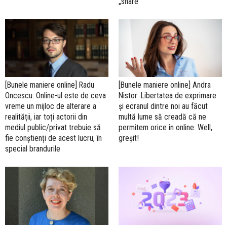
„share”
[Bunele maniere online] Radu
[Bunele maniere online] Andra
Oncescu: Online-ul este de ceva
Nistor: Libertatea de exprimare
vreme un mijloc de alterare a
și ecranul dintre noi au făcut
realității, iar toți actorii din
multă lume să creadă că ne
mediul public/privat trebuie să
permitem orice în online. Well,
fie conștienți de acest lucru, în
greșit!
special brandurile