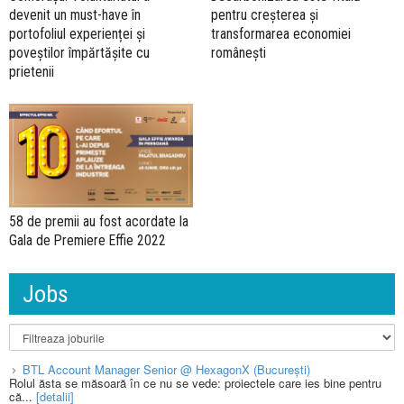
devenit un must-have în
pentru creșterea și
portofoliul experienței și
transformarea economiei
poveștilor împărtășite cu
românești
prietenii
58 de premii au fost acordate la
Gala de Premiere Effie 2022
Jobs
BTL Account Manager Senior @ HexagonX (București)
Rolul ăsta se măsoară în ce nu se vede: proiectele care ies bine pentru
că...
[detalii]