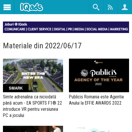
Materiale din 2022/06/17
SMARK
Simte adrenalina ca niciodată
Publicis Romania este Agentia
până acum - EA SPORTS F1® 22
Anului la EFFIE AWARDS 2022
introduce VR pentru versiunea
PC a jocului