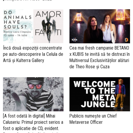
Încă două expoziții concentrate
Cea mai fresh campanie BETANO
pe auto-descoperire la Celula de
x KUBIS te invită să te distrezi în
Artă și Kulterra Gallery
Multiversul Exclusivităților alături
de Theo Rose și Cuza
[A fost odată în digital] Mihai
Publicis numește un Chief
Caluseriu: Primul proiect serios a
Metaverse Officer
fost o aplicatie de CD, evident.