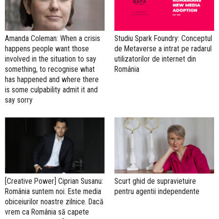
Amanda Coleman: When a crisis
Studiu Spark Foundry: Conceptul
happens people want those
de Metaverse a intrat pe radarul
involved in the situation to say
utilizatorilor de internet din
something, to recognise what
România
has happened and where there
is some culpability admit it and
say sorry
[Creative Power] Ciprian Susanu:
Scurt ghid de supravietuire
România suntem noi. Este media
pentru agentii independente
obiceiurilor noastre zilnice. Dacă
vrem ca România să capete