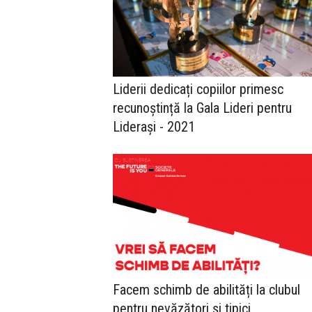
Liderii dedicați copiilor primesc
recunoștință la Gala Lideri pentru
Liderași - 2021
Facem schimb de abilități la clubul
pentru nevăzători și tipici