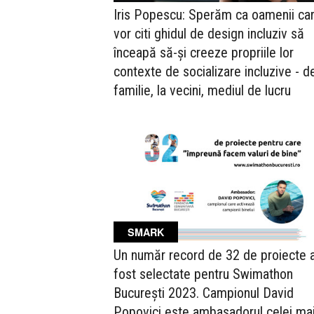
Iris Popescu: Sperăm ca oamenii ca
vor citi ghidul de design incluziv să
înceapă să-și creeze propriile lor
contexte de socializare incluzive - de
familie, la vecini, mediul de lucru
SMARK
Un număr record de 32 de proiecte 
fost selectate pentru Swimathon
București 2023. Campionul David
Popovici este ambasadorul celei ma