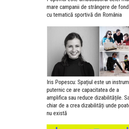
mare campanii de strângere de fond
cu tematică sportivă din România
Iris Popescu: Spațiul este un instru
puternic ce are capacitatea de a
amplifica sau reduce dizabilitățile. S
chiar de a crea dizabilități unde poat
nu există