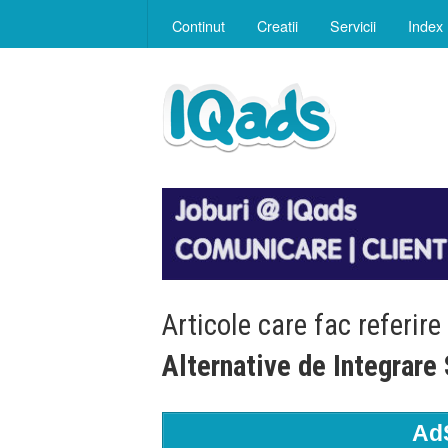
Continut
Creatii
Servicii
Index
Articole care fac referire
Alternative de Integrare
Ad