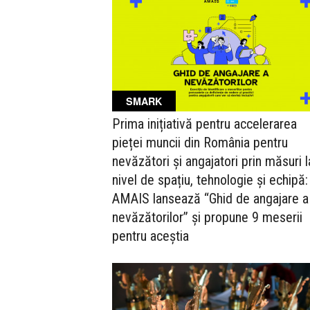
SMARK
Prima inițiativă pentru accelerarea
pieței muncii din România pentru
nevăzători și angajatori prin măsuri l
nivel de spațiu, tehnologie și echipă:
AMAIS lansează “Ghid de angajare a
nevăzătorilor” și propune 9 meserii
pentru aceștia