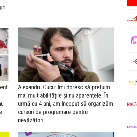
uri
ment
Alexandru Cucu: Îmi doresc să prețuim
mai mult abilitățile și nu aparențele. În
au
urmă cu 4 ani, am început să organizăm
e
cursuri de programare pentru
nevăzători.