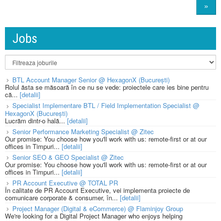
»
Jobs
BTL Account Manager Senior @ HexagonX (București)
Rolul ăsta se măsoară în ce nu se vede: proiectele care ies bine pentru
că...
[detalii]
Specialist Implementare BTL / Field Implementation Specialist @
HexagonX (București)
Lucrăm dintr-o hală...
[detalii]
Senior Performance Marketing Specialist @ Zitec
Our promise: You choose how you'll work with us: remote-first or at our
offices in Timpuri...
[detalii]
Senior SEO & GEO Specialist @ Zitec
Our promise: You choose how you'll work with us: remote-first or at our
offices in Timpuri...
[detalii]
PR Account Executive @ TOTAL PR
În calitate de PR Account Executive, vei implementa proiecte de
comunicare corporate & consumer, în...
[detalii]
Project Manager (Digital & eCommerce) @ Flaminjoy Group
We're looking for a Digital Project Manager who enjoys helping