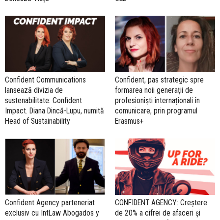
Confident Communications
Confident, pas strategic spre
lansează divizia de
formarea noii generații de
sustenabilitate: Confident
profesioniști internaționali în
Impact. Diana Dincă-Lupu, numită
comunicare, prin programul
Head of Sustainability
Erasmus+
Confident Agency parteneriat
CONFIDENT AGENCY: Creștere
exclusiv cu IntLaw Abogados y
de 20% a cifrei de afaceri și