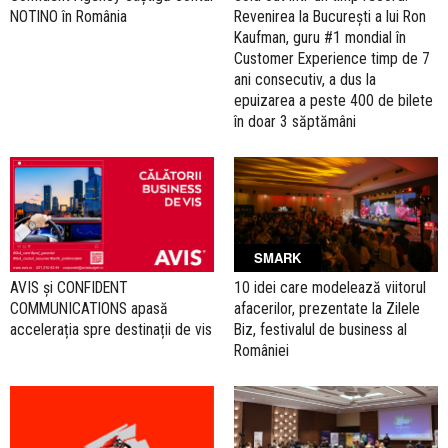
NOTINO în România
Revenirea la București a lui Ron
Kaufman, guru #1 mondial în
Customer Experience timp de 7
ani consecutiv, a dus la
epuizarea a peste 400 de bilete
în doar 3 săptămâni
SMARK
AVIS și CONFIDENT
10 idei care modelează viitorul
COMMUNICATIONS apasă
afacerilor, prezentate la Zilele
accelerația spre destinații de vis
Biz, festivalul de business al
României