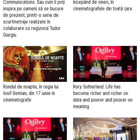
Communications. Sau cum îi poți
începând de vineri, în
inspira pe oameni să se bucure
cinematografele din toată țara
de prezent, printr-o serie de
scurtmetraje realizate în
colaborare cu regizorul Tudor
Giurgiu
Rondul de noapte, în regia lui
Rory Sutherland: Life has
Iosif Demian, din 17 iunie în
become richer and richer on
cinematografe
data and poorer and poorer on
meaning