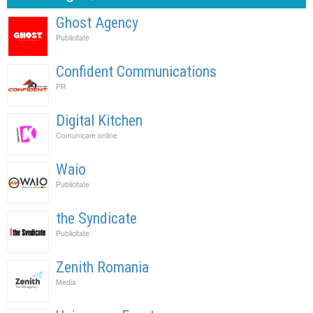
Ghost Agency
Publicitate
Confident Communications
PR
Digital Kitchen
Comunicare online
Waio
Publicitate
the Syndicate
Publicitate
Zenith Romania
Media