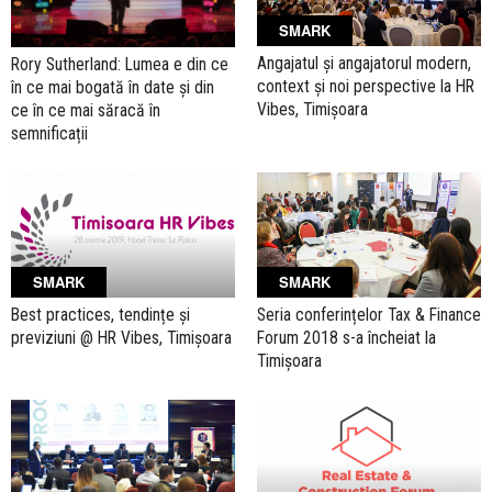
SMARK
Angajatul și angajatorul modern,
Rory Sutherland: Lumea e din ce
context și noi perspective la HR
în ce mai bogată în date și din
Vibes, Timișoara
ce în ce mai săracă în
semnificații
SMARK
SMARK
Best practices, tendințe și
Seria conferințelor Tax & Finance
previziuni @ HR Vibes, Timișoara
Forum 2018 s-a încheiat la
Timișoara