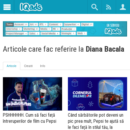
Articole care fac referire la
Diana Bacala
Articole
Creatii
Info
PSHHHHHH. Cum să faci față
Când sărbătorile pot deveni un
întreruperilor de film cu Pepsi
pic prea mult, Pepsi te ajută să
le faci față în stilul tău, la