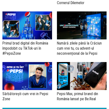
Cornerul Dilemelor
Primul brad digital din România
Numără zilele până la Crăciun
împodobit cu TikTok-uri în
cum vrei tu, cu advent-ul
#PepsiZone
neconvențional de la Pepsi
Sărbătorești cum vrei in Pepsi
Pepsi Max, primul brand din
Zone
România lansat pe Be.Real