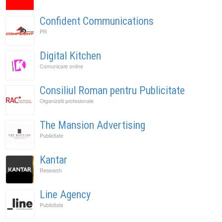
Confident Communications
PR
Digital Kitchen
Comunicare online
Consiliul Roman pentru Publicitate
Organizatii profesionale
The Mansion Advertising
Publicitate
Kantar
Research
Line Agency
Publicitate