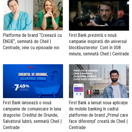
Platforma de brand “Creează cu
First Bank prezintă o nouă
ENGIE”, semnată de Cheil |
campanie inspirată din universul
Centrade, vine cu episoade noi
blockbusterelor: Cont în 008
minute, semnată Cheil | Centrade
First Bank lansează o nouă
First Bank a lansat noua aplicație
campanie de comunicare în luna
de mobile banking în cadrul
dragostei: Creditul de Oriunde,
platformei de brand „Primul care
Salvatorul Iubirii, semnată Cheil |
face diferența” creată de Cheil |
Centrade
Centrade