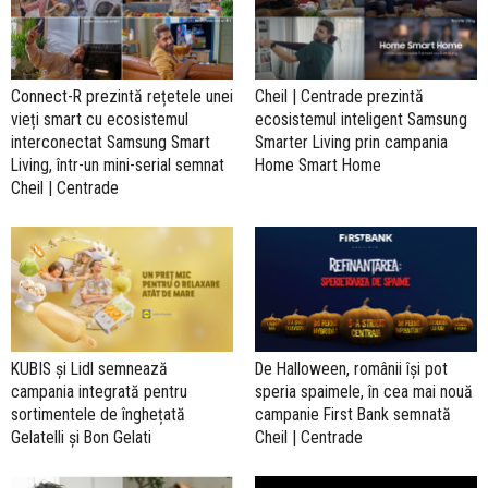
Connect-R prezintă rețetele unei
Cheil | Centrade prezintă
vieți smart cu ecosistemul
ecosistemul inteligent Samsung
interconectat Samsung Smart
Smarter Living prin campania
Living, într-un mini-serial semnat
Home Smart Home
Cheil | Centrade
KUBIS și Lidl semnează
De Halloween, românii își pot
campania integrată pentru
speria spaimele, în cea mai nouă
sortimentele de înghețată
campanie First Bank semnată
Gelatelli și Bon Gelati
Cheil | Centrade