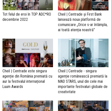
Tot felul de eroi în TOP ADC*RO
Cheil | Centrade și First Bank
decembrie 2022
lansează noua platformă de
comunicare „Orice s-ar întâmpla,
ai toată atenția noastră”
Cheil | Centrade este singura
Cheil | Centrade - singura
agenție din România premiată cu
agenție românească premiată la
aur la festivalul internațional
MAD STARS, unul din cele mai
Luum Awards
importante festivaluri globale de
creativitate