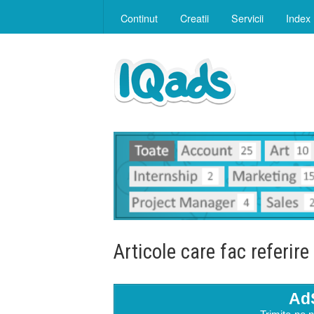
Continut
Creatii
Servicii
Index
Articole care fac referire
Ad