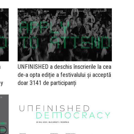
h
UNFINISHED a deschis înscrierile la cea
de-a opta ediție a festivalului și acceptă
ey
doar 3141 de participanți