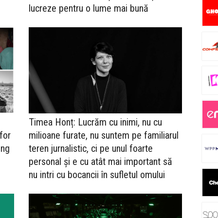
lucreze pentru o lume mai bună
Timea Honț: Lucrăm cu inimi, nu cu
for
milioane furate, nu suntem pe familiarul
ing
teren jurnalistic, ci pe unul foarte
personal și e cu atât mai important să
nu intri cu bocancii în sufletul omului