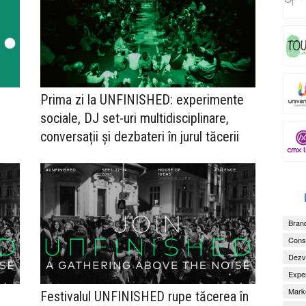
Prima zi la UNFINISHED: experimente
sociale, DJ set-uri multidisciplinare,
conversații și dezbateri în jurul tăcerii
Brand
Consu
Dezv
Exper
Marke
Festivalul UNFINISHED rupe tăcerea în