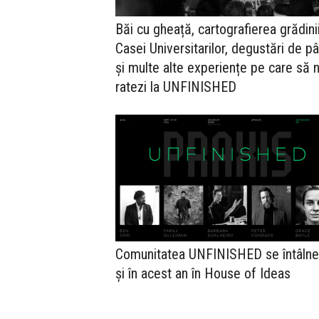
Băi cu gheață, cartografierea grădini
Casei Universitarilor, degustări de p
și multe alte experiențe pe care să n
ratezi la UNFINISHED
Comunitatea UNFINISHED se întâlne
și în acest an în House of Ideas