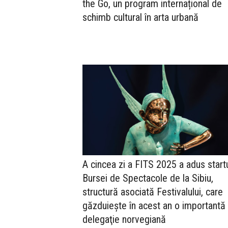
the Go, un program internațional de
schimb cultural în arta urbană
A cincea zi a FITS 2025 a adus start
Bursei de Spectacole de la Sibiu,
structură asociată Festivalului, care
găzduieşte în acest an o importantă
delegaţie norvegiană