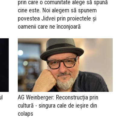
prin care o comunitate alege să spună
cine este. Noi alegem să spunem
povestea Jidvei prin proiectele și
oamenii care ne înconjoară
ul
AG Weinberger: Reconstrucția prin
cultură - singura cale de ieșire din
colaps