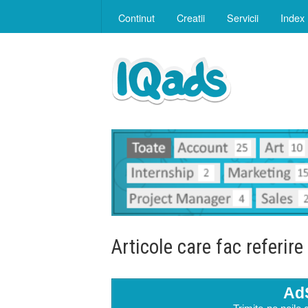
Continut
Creatii
Servicii
Index
Articole care fac referire
Ad