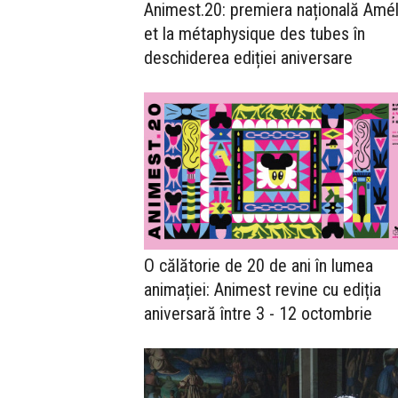
Animest.20: premiera națională Amél
et la métaphysique des tubes în
deschiderea ediției aniversare
O călătorie de 20 de ani în lumea
animației: Animest revine cu ediția
aniversară între 3 - 12 octombrie