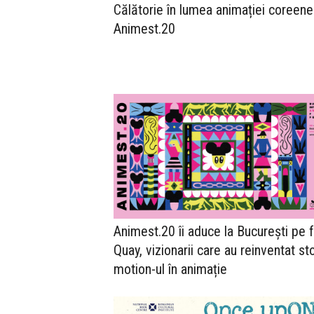
Călătorie în lumea animației coreene
Animest.20
Animest.20 îi aduce la București pe fr
Quay, vizionarii care au reinventat st
motion-ul în animație