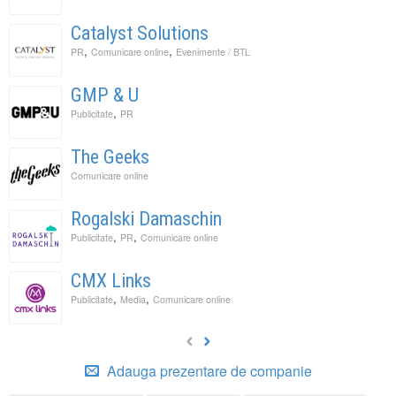
Catalyst Solutions
,
,
PR
Comunicare online
Evenimente / BTL
GMP & U
,
Publicitate
PR
The Geeks
Comunicare online
Rogalski Damaschin
,
,
Publicitate
PR
Comunicare online
CMX Links
,
,
Publicitate
Media
Comunicare online
Adauga prezentare de companie