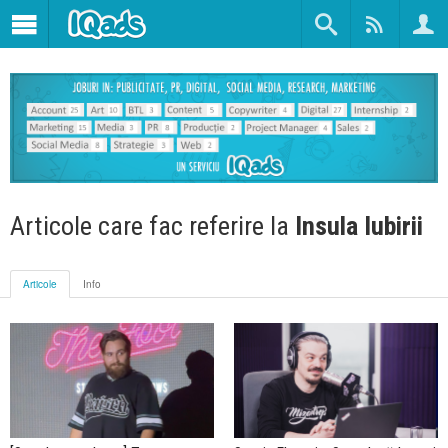
Articole care fac referire la
Insula Iubirii
Articole
Info