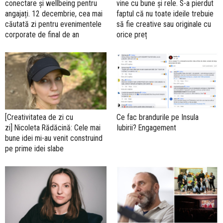
conectare și wellbeing pentru
vine cu bune și rele. S-a pierdut
angajați. 12 decembrie, cea mai
faptul că nu toate ideile trebuie
căutată zi pentru evenimentele
să fie creative sau originale cu
corporate de final de an
orice preț
[Creativitatea de zi cu
Ce fac brandurile pe Insula
zi] Nicoleta Rădăcină: Cele mai
Iubirii? Engagement
bune idei mi-au venit construind
pe prime idei slabe