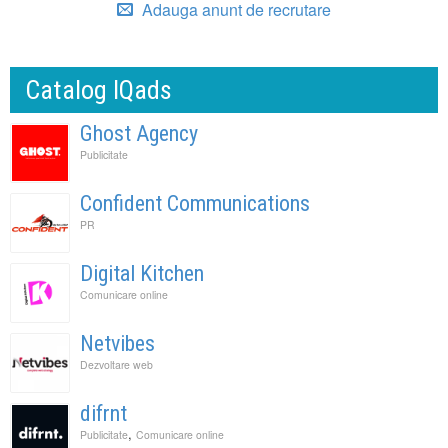
Adauga anunt de recrutare
Catalog IQads
Ghost Agency
Publicitate
Confident Communications
PR
Digital Kitchen
Comunicare online
Netvibes
Dezvoltare web
difrnt
,
Publicitate
Comunicare online