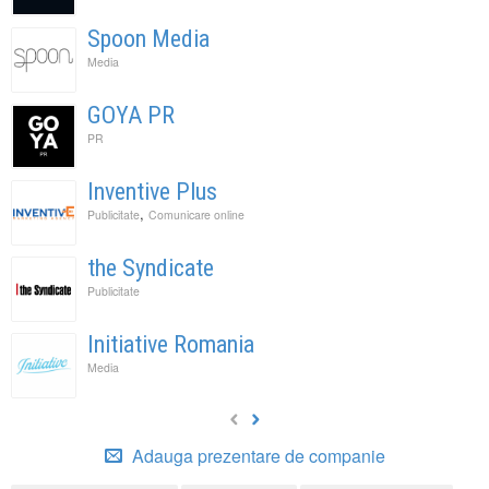
Spoon Media
Media
GOYA PR
PR
Inventive Plus
,
Publicitate
Comunicare online
the Syndicate
Publicitate
Initiative Romania
Media
Adauga prezentare de companie