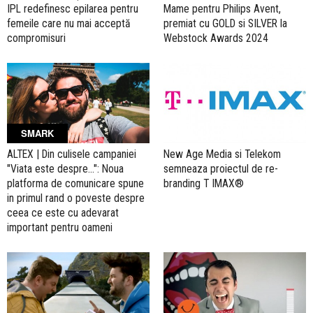
IPL redefinesc epilarea pentru
Mame pentru Philips Avent,
femeile care nu mai acceptă
premiat cu GOLD si SILVER la
compromisuri
Webstock Awards 2024
SMARK
ALTEX | Din culisele campaniei
New Age Media si Telekom
"Viata este despre...": Noua
semneaza proiectul de re-
platforma de comunicare spune
branding T IMAX®
in primul rand o poveste despre
ceea ce este cu adevarat
important pentru oameni