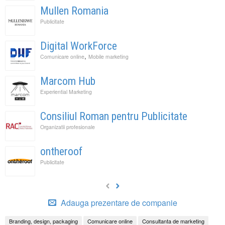
Mullen Romania
Publicitate
Digital WorkForce
,
Comunicare online
Mobile marketing
Marcom Hub
Experiential Marketing
Consiliul Roman pentru Publicitate
Organizatii profesionale
ontheroof
Publicitate
Adauga prezentare de companie
Branding, design, packaging
Comunicare online
Consultanta de marketing