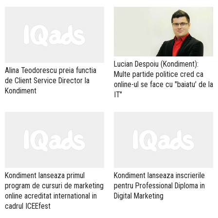
Lucian Despoiu (Kondiment):
Alina Teodorescu preia functia
Multe partide politice cred ca
de Client Service Director la
online-ul se face cu "baiatu’ de la
Kondiment
IT"
Kondiment lanseaza primul
Kondiment lanseaza inscrierile
program de cursuri de marketing
pentru Professional Diploma in
online acreditat international in
Digital Marketing
cadrul ICEEfest