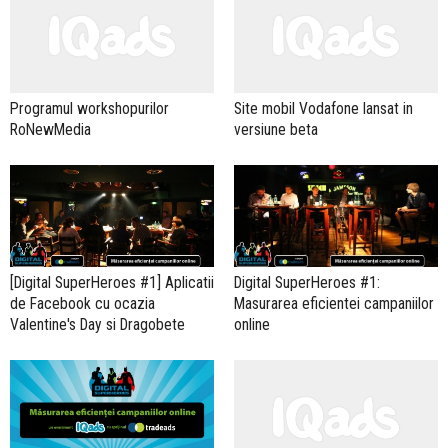
Programul workshopurilor
Site mobil Vodafone lansat in
RoNewMedia
versiune beta
[Digital SuperHeroes #1] Aplicatii
Digital SuperHeroes #1:
de Facebook cu ocazia
Masurarea eficientei campaniilor
Valentine's Day si Dragobete
online