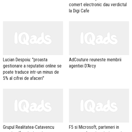
comert electronic dau verdictul
la Digi Cafe
Lucian Despoiu: "proasta
AdCouture reuneste membrii
gestionare a reputatiei online se
agentiei D'Arcy
poate traduce intr-un minus de
5% al cifrei de afaceri"
Grupul Realitatea-Catavencu
F5 si Microsoft, parteneri in