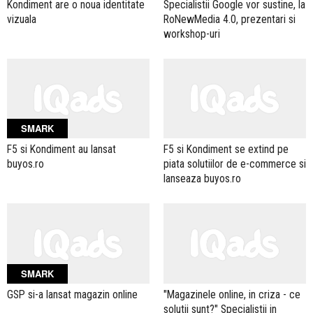
Kondiment are o noua identitate
Specialistii Google vor sustine, la
vizuala
RoNewMedia 4.0, prezentari si
workshop-uri
SMARK
F5 si Kondiment au lansat
F5 si Kondiment se extind pe
buyos.ro
piata solutiilor de e-commerce si
lanseaza buyos.ro
SMARK
GSP si-a lansat magazin online
"Magazinele online, in criza - ce
solutii sunt?" Specialistii in