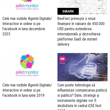
SMARK
Cele mai vizibile Agentii Digitale/
BeeFast primește o nouă
Interactive in online si pe
finanțare în valoare de 450.000
Facebook in luna decembrie
USD pentru extinderea
2025
internațională și dezvoltarea
platformei SaaS de instant
delivery
Cum poate tehnologia să
Cele mai vizibile Agentii Digitale/
influențeze comunicarea politică
Interactive in online si pe
si publică? Date, strategii și
Facebook in luna iunie 2019
instrumente digitale vor fi
dezbătute în cadrul iCEE.fest