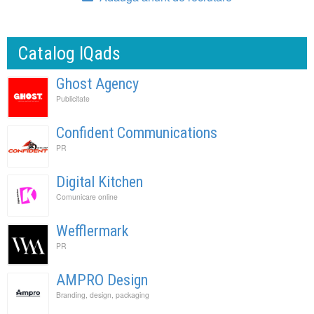
Catalog IQads
Ghost Agency
Publicitate
Confident Communications
PR
Digital Kitchen
Comunicare online
Wefflermark
PR
AMPRO Design
Branding, design, packaging