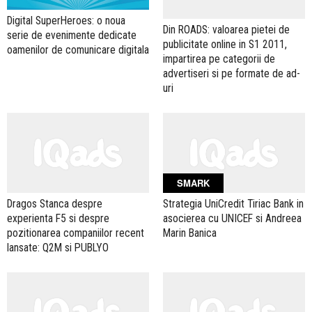
Digital SuperHeroes: o noua
Din ROADS: valoarea pietei de
serie de evenimente dedicate
publicitate online in S1 2011,
oamenilor de comunicare digitala
impartirea pe categorii de
advertiseri si pe formate de ad-
uri
SMARK
Dragos Stanca despre
Strategia UniCredit Tiriac Bank in
experienta F5 si despre
asocierea cu UNICEF si Andreea
pozitionarea companiilor recent
Marin Banica
lansate: Q2M si PUBLYO