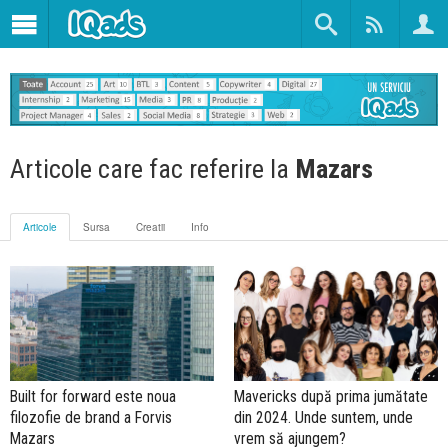
Articole care fac referire la
Mazars
Articole
Sursa
Creatii
Info
Built for forward este noua
Mavericks după prima jumătate
filozofie de brand a Forvis
din 2024. Unde suntem, unde
Mazars
vrem să ajungem?