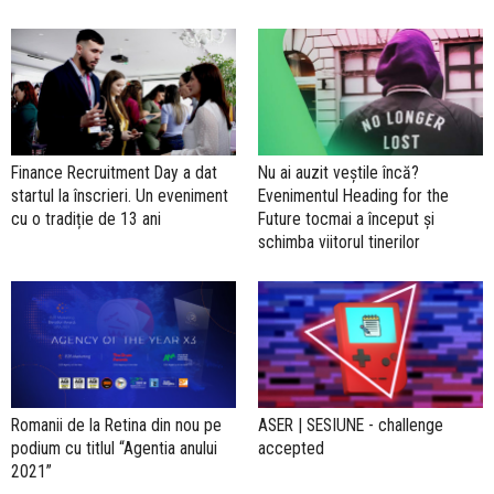
Finance Recruitment Day a dat
Nu ai auzit veștile încă?
startul la înscrieri. Un eveniment
Evenimentul Heading for the
cu o tradiție de 13 ani
Future tocmai a început și
schimba viitorul tinerilor
Romanii de la Retina din nou pe
ASER | SESIUNE - challenge
podium cu titlul “Agentia anului
accepted
2021”