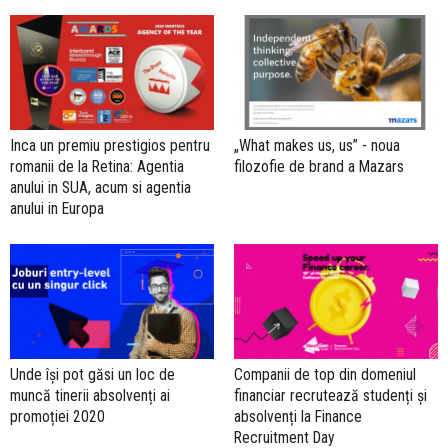
Inca un premiu prestigios pentru
„What makes us, us” - noua
romanii de la Retina: Agentia
filozofie de brand a Mazars
anului in SUA, acum si agentia
anului in Europa
Unde își pot găsi un loc de
Companii de top din domeniul
muncă tinerii absolvenți ai
financiar recrutează studenți și
promoției 2020
absolvenți la Finance
Recruitment Day