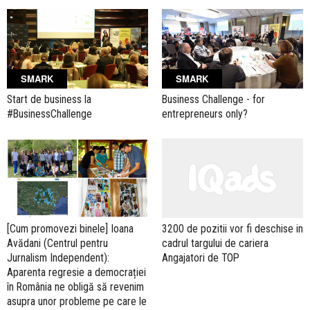
SMARK
SMARK
Start de business la
Business Challenge - for
#BusinessChallenge
entrepreneurs only?
[Cum promovezi binele] Ioana
3200 de pozitii vor fi deschise in
Avădani (Centrul pentru
cadrul targului de cariera
Jurnalism Independent):
Angajatori de TOP
Aparenta regresie a democrației
în România ne obligă să revenim
asupra unor probleme pe care le