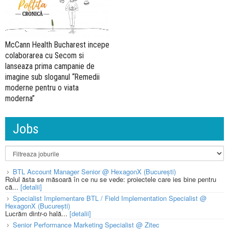
McCann Health Bucharest incepe
colaborarea cu Secom si
lanseaza prima campanie de
imagine sub sloganul “Remedii
moderne pentru o viata
moderna”
Jobs
BTL Account Manager Senior @ HexagonX (București)
Rolul ăsta se măsoară în ce nu se vede: proiectele care ies bine pentru
că...
[detalii]
Specialist Implementare BTL / Field Implementation Specialist @
HexagonX (București)
Lucrăm dintr-o hală...
[detalii]
Senior Performance Marketing Specialist @ Zitec