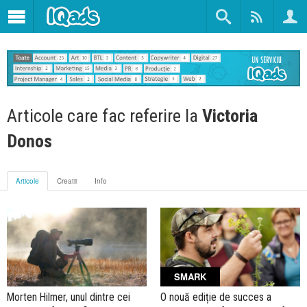
Articole care fac referire la
Victoria
Donos
Articole
Creatii
Info
SMARK
Morten Hilmer, unul dintre cei
O nouă ediție de succes a