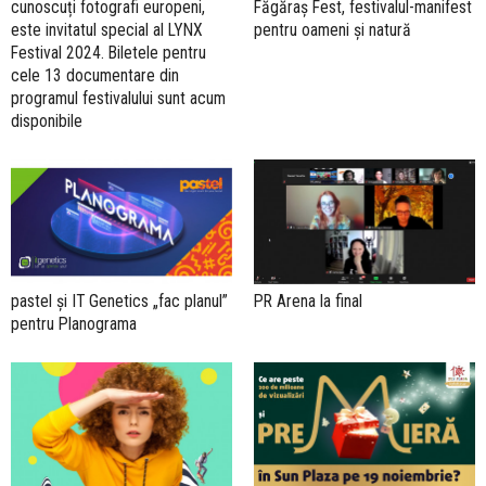
cunoscuți fotografi europeni,
Făgăraș Fest, festivalul-manifest
este invitatul special al LYNX
pentru oameni și natură
Festival 2024. Biletele pentru
cele 13 documentare din
programul festivalului sunt acum
disponibile
pastel și IT Genetics „fac planul”
PR Arena la final
pentru Planograma