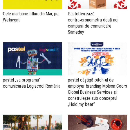
Cele mai bune titluri din Mai, pe
Pastel livrează
WeInvent
contra‑cronometru două noi
campanii de comunicare
Sameday
pastel „va programa”
pastel câștigă pitch-ul de
comunicarea Logiscool România
employer branding Molson Coors
Global Business Services și
construiește sub conceptul
„Hold my beer”