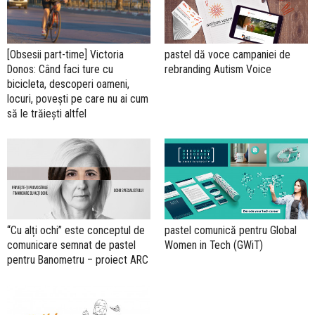
pastel dă voce campaniei de
[Obsesii part-time] Victoria
rebranding Autism Voice
Donos: Când faci ture cu
bicicleta, descoperi oameni,
locuri, povești pe care nu ai cum
să le trăiești altfel
“Cu alți ochi” este conceptul de
pastel comunică pentru Global
comunicare semnat de pastel
Women in Tech (GWiT)
pentru Banometru – proiect ARC