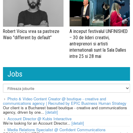
Robert Voicu vrea sa pastreze
A inceput festivalul UNFINISHED
Waio "different by default"
– 30 de lideri creativi,
antreprenori si artisti
internationali sunt la Sala Dalles
intre 25 si 28 mai
Jobs
Photo & Video Content Creator @ boutique - creative and
communications agency | Recruited by EPIC Business Human Strategy
Our client is a Bucharest based boutique - creative and communications
agency, driven by one...
[detalii]
Account Director @ Kubis Interactive
We’re looking for an Account Director...
[detalii]
Media Relations Specialist @ Confident Communications