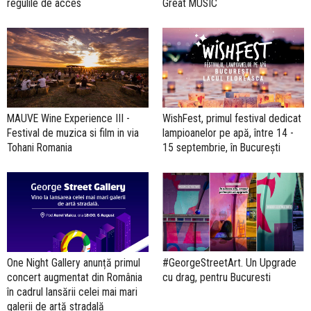
regulile de acces
Great MUSIC
MAUVE Wine Experience III -
WishFest, primul festival dedicat
Festival de muzica si film in via
lampioanelor pe apă, între 14 -
Tohani Romania
15 septembrie, în București
One Night Gallery anunță primul
#GeorgeStreetArt. Un Upgrade
concert augmentat din România
cu drag, pentru Bucuresti
în cadrul lansării celei mai mari
galerii de artă stradală