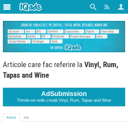
Articole care fac referire la
Vinyl, Rum,
Tapas and Wine
AdSubmission
Trimite-ne noile creatii Vinyl, Rum, Tapas and Wine
Articole
Info