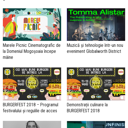
Marele Picnic Cinematografic de
Muzică și tehnologie într-un nou
la Domeniul Mogoșoaia începe
eveniment Globalworth District
mâine
BURGERFEST 2018 – Programul
Demonstrații culinare la
festivalului și regulile de acces
BURGERFEST 2018