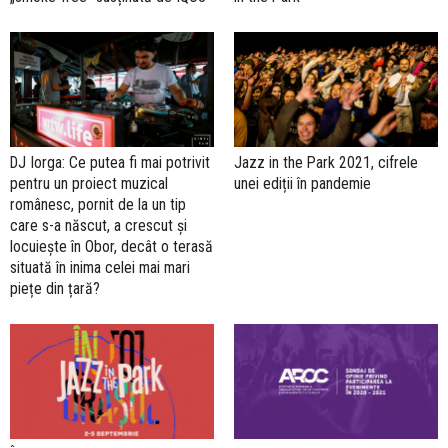
DJ Iorga: Ce putea fi mai potrivit
Jazz in the Park 2021, cifrele
pentru un proiect muzical
unei ediții în pandemie
românesc, pornit de la un tip
care s-a născut, a crescut și
locuiește în Obor, decât o terasă
situată în inima celei mai mari
piețe din țară?