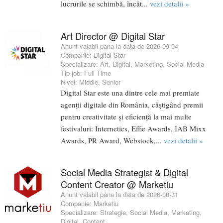
lucrurile se schimbă, încât...
vezi detalii »
Art Director @ Digital Star
Anunt valabil pana la data de 2026-09-04
Companie:
Digital Star
Specializare:
Art
,
Digital
,
Marketing
,
Social Media
Tip job:
Full Time
Nivel:
Middle
,
Senior
Digital Star este una dintre cele mai premiate
agenții digitale din România, câștigând premii
pentru creativitate și eficiență la mai multe
festivaluri: Internetics, Effie Awards, IAB Mixx
Awards, PR Award, Webstock,...
vezi detalii »
Social Media Strategist & Digital
Content Creator @ Marketiu
Anunt valabil pana la data de 2026-08-31
Companie:
Marketiu
Specializare:
Strategie
,
Social Media
,
Marketing
,
Digital
,
Content