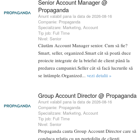
Senior Account Manager @
Propaganda
Anunt valabil pana la data de 2026-08-16
Companie:
Propaganda
Specializare:
Marketing
,
Account
Tip job:
Full Time
Nivel:
Senior
Căutăm Account Manager senior. Cum să fie?
Smart, seller, organized.Smart cât să poată duce
proiecte integrate de la brieful de client până la
predarea campaniei.Seller cât să facă lucrurile să
se întâmple.Organized...
vezi detalii »
Group Account Director @ Propaganda
Anunt valabil pana la data de 2026-08-16
Companie:
Propaganda
Specializare:
Marketing
,
Account
Tip job:
Full Time
Nivel:
Senior
Propaganda cauta Group Account Director care să
conduca relația cu un portofoliu de clienți