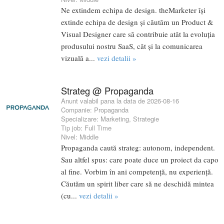
Ne extindem echipa de design. theMarketer își
extinde echipa de design și căutăm un Product &
Visual Designer care să contribuie atât la evoluția
produsului nostru SaaS, cât și la comunicarea
vizuală a...
vezi detalii »
Strateg @ Propaganda
Anunt valabil pana la data de 2026-08-16
Companie:
Propaganda
Specializare:
Marketing
,
Strategie
Tip job:
Full Time
Nivel:
Middle
Propaganda caută strateg: autonom, independent.
Sau altfel spus: care poate duce un proiect da capo
al fine. Vorbim în ani competență, nu experiență.
Căutăm un spirit liber care să ne deschidă mintea
(cu...
vezi detalii »