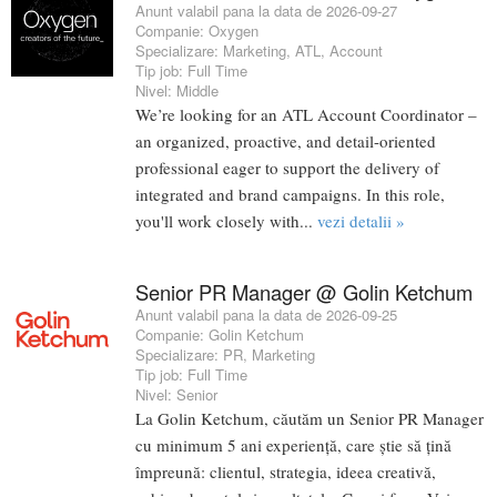
Anunt valabil pana la data de 2026-09-27
Companie:
Oxygen
Specializare:
Marketing
,
ATL
,
Account
Tip job:
Full Time
Nivel:
Middle
We’re looking for an ATL Account Coordinator –
an organized, proactive, and detail-oriented
professional eager to support the delivery of
integrated and brand campaigns. In this role,
you'll work closely with...
vezi detalii »
Senior PR Manager @ Golin Ketchum
Anunt valabil pana la data de 2026-09-25
Companie:
Golin Ketchum
Specializare:
PR
,
Marketing
Tip job:
Full Time
Nivel:
Senior
La Golin Ketchum, căutăm un Senior PR Manager
cu minimum 5 ani experiență, care știe să țină
împreună: clientul, strategia, ideea creativă,