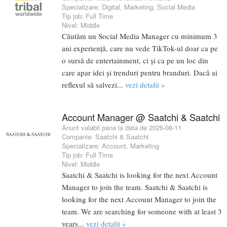
Specializare:
Digital
,
Marketing
,
Social Media
Tip job:
Full Time
Nivel:
Middle
Căutăm un Social Media Manager cu minimum 3
ani experiență, care nu vede TikTok-ul doar ca pe
o sursă de entertainment, ci și ca pe un loc din
care apar idei și trenduri pentru branduri. Dacă ai
reflexul să salvezi...
vezi detalii »
Account Manager @ Saatchi & Saatchi
Anunt valabil pana la data de 2026-08-11
Companie:
Saatchi & Saatchi
Specializare:
Account
,
Marketing
Tip job:
Full Time
Nivel:
Middle
Saatchi & Saatchi is looking for the next Account
Manager to join the team. Saatchi & Saatchi is
looking for the next Account Manager to join the
team. We are searching for someone with at least 3
years...
vezi detalii »