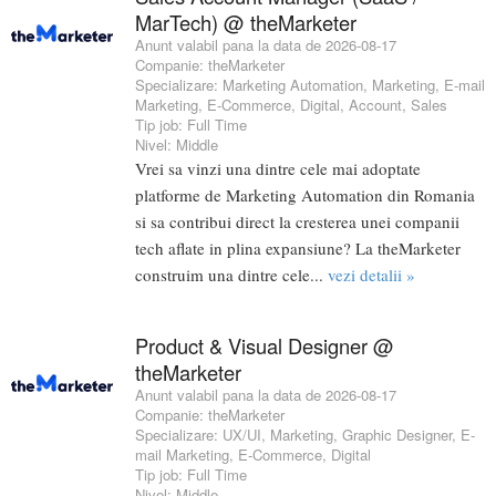
MarTech) @ theMarketer
Anunt valabil pana la data de 2026-08-17
Companie:
theMarketer
Specializare:
Marketing Automation
,
Marketing
,
E-mail
Marketing
,
E-Commerce
,
Digital
,
Account
,
Sales
Tip job:
Full Time
Nivel:
Middle
Vrei sa vinzi una dintre cele mai adoptate
platforme de Marketing Automation din Romania
si sa contribui direct la cresterea unei companii
tech aflate in plina expansiune? La theMarketer
construim una dintre cele...
vezi detalii »
Product & Visual Designer @
theMarketer
Anunt valabil pana la data de 2026-08-17
Companie:
theMarketer
Specializare:
UX/UI
,
Marketing
,
Graphic Designer
,
E-
mail Marketing
,
E-Commerce
,
Digital
Tip job:
Full Time
Nivel:
Middle