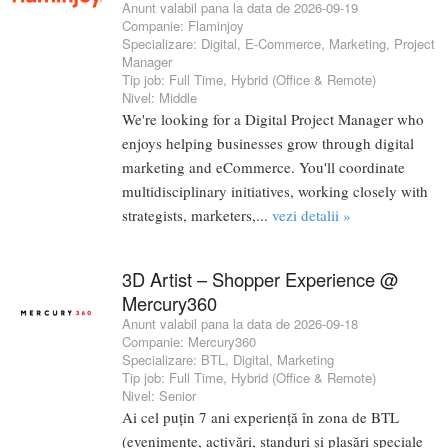
Anunt valabil pana la data de 2026-09-19
Companie:
Flaminjoy
Specializare:
Digital
,
E-Commerce
,
Marketing
,
Project
Manager
Tip job:
Full Time
,
Hybrid (Office & Remote)
Nivel:
Middle
We're looking for a Digital Project Manager who
enjoys helping businesses grow through digital
marketing and eCommerce. You'll coordinate
multidisciplinary initiatives, working closely with
strategists, marketers,...
vezi detalii »
3D Artist – Shopper Experience @
Mercury360
Anunt valabil pana la data de 2026-09-18
Companie:
Mercury360
Specializare:
BTL
,
Digital
,
Marketing
Tip job:
Full Time
,
Hybrid (Office & Remote)
Nivel:
Senior
Ai cel puțin 7 ani experiență în zona de BTL
(evenimente, activări, standuri și plasări speciale