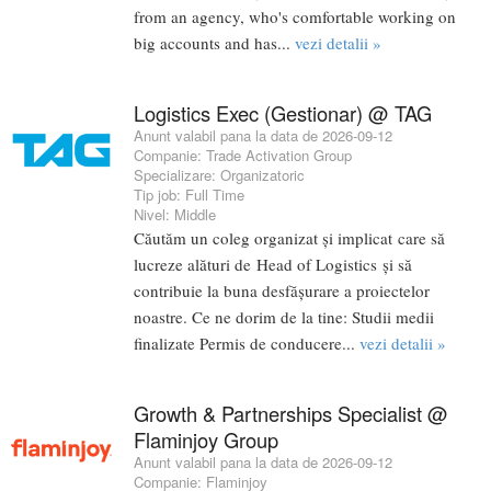
from an agency, who's comfortable working on
big accounts and has...
vezi detalii »
Logistics Exec (Gestionar) @ TAG
Anunt valabil pana la data de 2026-09-12
Companie:
Trade Activation Group
Specializare:
Organizatoric
Tip job:
Full Time
Nivel:
Middle
Căutăm un coleg organizat și implicat care să
lucreze alături de Head of Logistics și să
contribuie la buna desfășurare a proiectelor
noastre. Ce ne dorim de la tine: Studii medii
finalizate Permis de conducere...
vezi detalii »
Growth & Partnerships Specialist @
Flaminjoy Group
Anunt valabil pana la data de 2026-09-12
Companie:
Flaminjoy