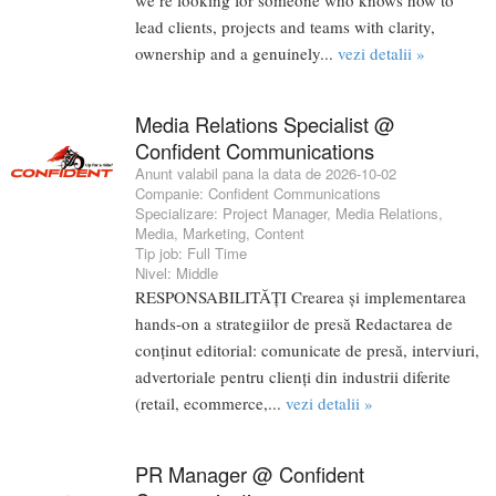
we’re looking for someone who knows how to
lead clients, projects and teams with clarity,
ownership and a genuinely...
vezi detalii »
Media Relations Specialist @
Confident Communications
Anunt valabil pana la data de 2026-10-02
Companie:
Confident Communications
Specializare:
Project Manager
,
Media Relations
,
Media
,
Marketing
,
Content
Tip job:
Full Time
Nivel:
Middle
RESPONSABILITĂȚI Crearea și implementarea
hands-on a strategiilor de presă Redactarea de
conținut editorial: comunicate de presă, interviuri,
advertoriale pentru clienți din industrii diferite
(retail, ecommerce,...
vezi detalii »
PR Manager @ Confident