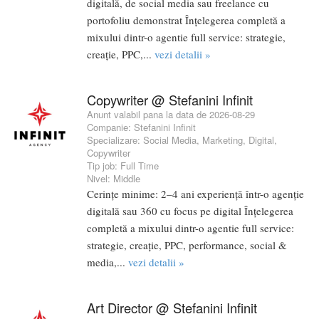
digitală, de social media sau freelance cu
portofoliu demonstrat Înțelegerea completă a
mixului dintr-o agentie full service: strategie,
creație, PPC,...
vezi detalii »
Copywriter @ Stefanini Infinit
Anunt valabil pana la data de 2026-08-29
Companie:
Stefanini Infinit
Specializare:
Social Media
,
Marketing
,
Digital
,
Copywriter
Tip job:
Full Time
Nivel:
Middle
Cerințe minime: 2–4 ani experiență într-o agenție
digitală sau 360 cu focus pe digital Înțelegerea
completă a mixului dintr-o agentie full service:
strategie, creație, PPC, performance, social &
media,...
vezi detalii »
Art Director @ Stefanini Infinit