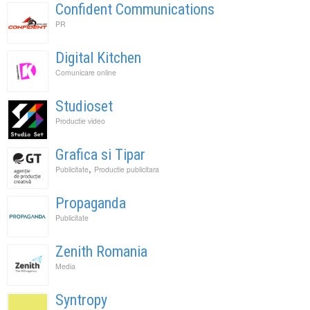
Confident Communications
PR
Digital Kitchen
Comunicare online
Studioset
Productie video
Grafica si Tipar
,
Publicitate
Productie publicitara
Propaganda
Publicitate
Zenith Romania
Media
Syntropy