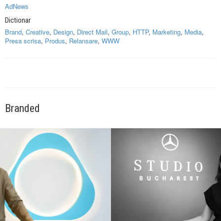
AdNews
Dictionar
Brand
,
Creative
,
Design
,
Direct Mail
,
Group
,
HTTP
,
Marketing
,
Media
,
Presa scrisa
,
Produs
,
Relansare
,
WWW
Branded