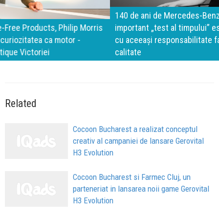
140 de ani de Mercedes-Benz. Ramona Pîrlog: Cel mai
important „test al timpului” este să inovăm constant, dar
cu aceeași responsabilitate față de oameni, siguranță și
calitate
Related
Cocoon Bucharest a realizat conceptul
creativ al campaniei de lansare Gerovital
H3 Evolution
Cocoon Bucharest si Farmec Cluj, un
parteneriat in lansarea noii game Gerovital
H3 Evolution