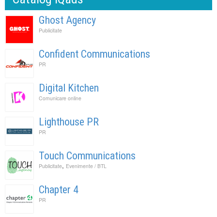
Ghost Agency
Publicitate
Confident Communications
PR
Digital Kitchen
Comunicare online
Lighthouse PR
PR
Touch Communications
,
Publicitate
Evenimente / BTL
Chapter 4
PR