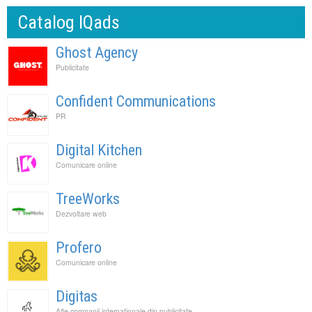
Catalog IQads
Ghost Agency
Publicitate
Confident Communications
PR
Digital Kitchen
Comunicare online
TreeWorks
Dezvoltare web
Profero
Comunicare online
Digitas
Alte companii internationale din publicitate