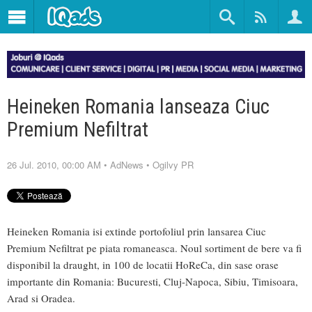
Heineken Romania lanseaza Ciuc
Premium Nefiltrat
26 Jul. 2010, 00:00 AM
•
AdNews
•
Ogilvy PR
Heineken Romania isi extinde portofoliul prin lansarea Ciuc
Premium Nefiltrat pe piata romaneasca. Noul sortiment de bere va fi
disponibil la draught, in 100 de locatii HoReCa, din sase orase
importante din Romania: Bucuresti, Cluj-Napoca, Sibiu, Timisoara,
Arad si Oradea.