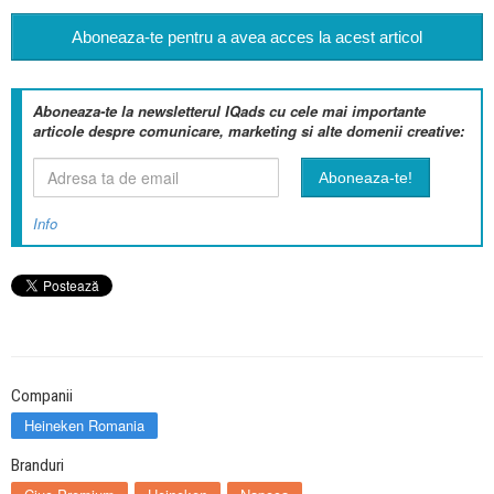
Aboneaza-te pentru a avea acces la acest articol
Aboneaza-te la newsletterul IQads cu cele mai importante
articole despre comunicare, marketing si alte domenii creative:
Info
Companii
Heineken Romania
Branduri