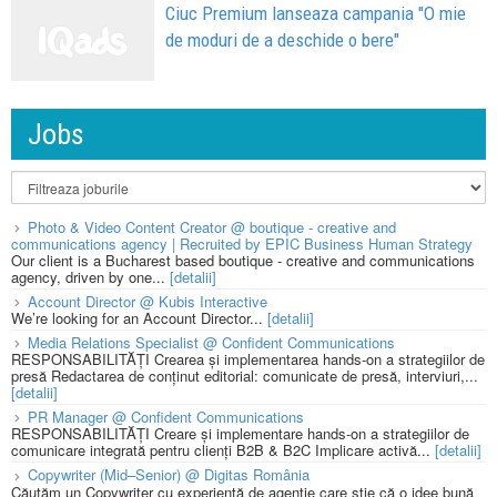
Ciuc Premium lanseaza campania "O mie
de moduri de a deschide o bere"
Jobs
Photo & Video Content Creator @ boutique - creative and
communications agency | Recruited by EPIC Business Human Strategy
Our client is a Bucharest based boutique - creative and communications
agency, driven by one...
[detalii]
Account Director @ Kubis Interactive
We’re looking for an Account Director...
[detalii]
Media Relations Specialist @ Confident Communications
RESPONSABILITĂȚI Crearea și implementarea hands-on a strategiilor de
presă Redactarea de conținut editorial: comunicate de presă, interviuri,...
[detalii]
PR Manager @ Confident Communications
RESPONSABILITĂȚI Creare și implementare hands-on a strategiilor de
comunicare integrată pentru clienți B2B & B2C Implicare activă...
[detalii]
Copywriter (Mid–Senior) @ Digitas România
Căutăm un Copywriter cu experiență de agenție care știe că o idee bună