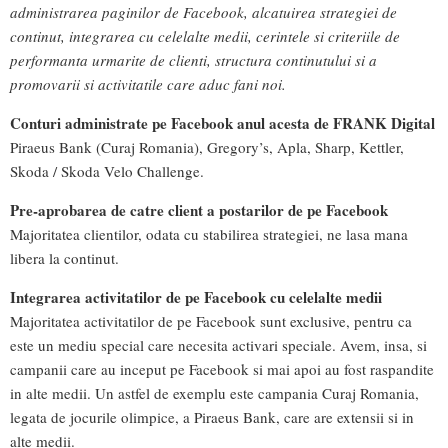
administrarea paginilor de Facebook, alcatuirea strategiei de
continut, integrarea cu celelalte medii, cerintele si criteriile de
performanta urmarite de clienti, structura continutului si a
promovarii si activitatile care aduc fani noi.
Conturi administrate pe Facebook anul acesta de FRANK Digital
Piraeus Bank (Curaj Romania), Gregory’s, Apla, Sharp, Kettler,
Skoda / Skoda Velo Challenge.
Pre-aprobarea de catre client a postarilor de pe Facebook
Majoritatea clientilor, odata cu stabilirea strategiei, ne lasa mana
libera la continut.
Integrarea activitatilor de pe Facebook cu celelalte medii
Majoritatea activitatilor de pe Facebook sunt exclusive, pentru ca
este un mediu special care necesita activari speciale. Avem, insa, si
campanii care au inceput pe Facebook si mai apoi au fost raspandite
in alte medii. Un astfel de exemplu este campania Curaj Romania,
legata de jocurile olimpice, a Piraeus Bank, care are extensii si in
alte medii.