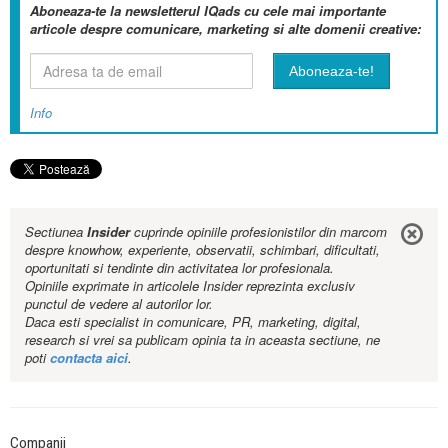
Aboneaza-te la newsletterul IQads cu cele mai importante
articole despre comunicare, marketing si alte domenii creative:
Info
Sectiunea
Insider
cuprinde opiniile profesionistilor din marcom
despre knowhow, experiente, observatii, schimbari, dificultati,
oportunitati si tendinte din activitatea lor profesionala.
Opiniile exprimate in articolele Insider reprezinta exclusiv
punctul de vedere al autorilor lor.
Daca esti specialist in comunicare, PR, marketing, digital,
research si vrei sa publicam opinia ta in aceasta sectiune, ne
poti
contacta aici
.
Companii