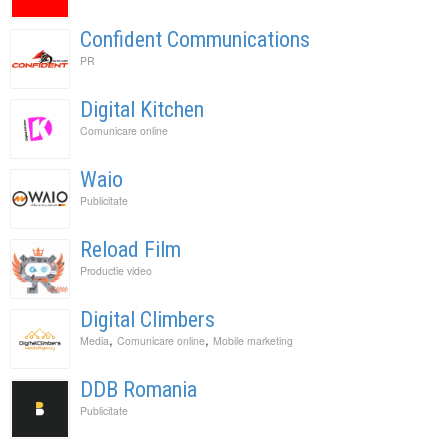
Confident Communications
PR
Digital Kitchen
Comunicare online
Waio
Publicitate
Reload Film
Productie video
Digital Climbers
,
,
Media
Comunicare online
Mobile marketing
DDB Romania
Publicitate