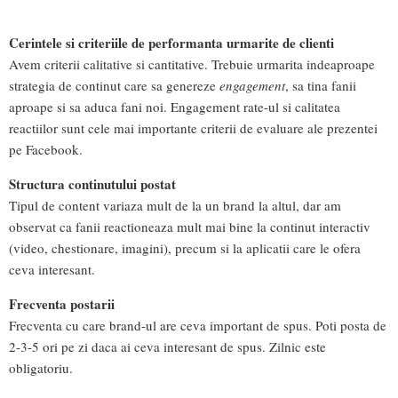
Cerintele si criteriile de performanta urmarite de clienti
Avem criterii calitative si cantitative. Trebuie urmarita indeaproape
strategia de continut care sa genereze
engagement
, sa tina fanii
aproape si sa aduca fani noi. Engagement rate-ul si calitatea
reactiilor sunt cele mai importante criterii de evaluare ale prezentei
pe Facebook.
Structura continutului postat
Tipul de content variaza mult de la un brand la altul, dar am
observat ca fanii reactioneaza mult mai bine la continut interactiv
(video, chestionare, imagini), precum si la aplicatii care le ofera
ceva interesant.
Frecventa postarii
Frecventa cu care brand-ul are ceva important de spus. Poti posta de
2-3-5 ori pe zi daca ai ceva interesant de spus. Zilnic este
obligatoriu.