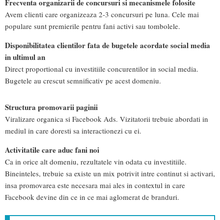
Frecventa organizarii de concursuri si mecanismele folosite
Avem clienti care organizeaza 2-3 concursuri pe luna. Cele mai
populare sunt premierile pentru fani activi sau tombolele.
Disponibilitatea clientilor fata de bugetele acordate social media
in ultimul an
Direct proportional cu investitiile concurentilor in social media.
Bugetele au crescut semnificativ pe acest domeniu.
Structura promovarii paginii
Viralizare organica si Facebook Ads. Vizitatorii trebuie abordati in
mediul in care doresti sa interactionezi cu ei.
Activitatile care aduc fani noi
Ca in orice alt domeniu, rezultatele vin odata cu investitiile.
Bineinteles, trebuie sa existe un mix potrivit intre continut si activari,
insa promovarea este necesara mai ales in contextul in care
Facebook devine din ce in ce mai aglomerat de branduri.