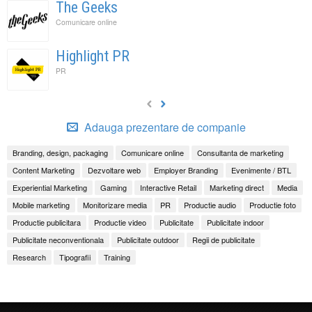
The Geeks
Comunicare online
Highlight PR
PR
Adauga prezentare de companie
Branding, design, packaging
Comunicare online
Consultanta de marketing
Content Marketing
Dezvoltare web
Employer Branding
Evenimente / BTL
Experiential Marketing
Gaming
Interactive Retail
Marketing direct
Media
Mobile marketing
Monitorizare media
PR
Productie audio
Productie foto
Productie publicitara
Productie video
Publicitate
Publicitate indoor
Publicitate neconventionala
Publicitate outdoor
Regii de publicitate
Research
Tipografii
Training