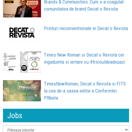
Brands & Communities: Cum s-a coagulat
comunitatea de brand Decat o Revista
Printuri neconventionale in Decat o Revista
Times New Roman si Decat o Revista cer
ingaduinta si iertare cu #tricouldeadouazi
TimesNewRoman, Decat o Revista si FITS
la cea de-a sasea editie a Conferintei
PRbeta
Jobs