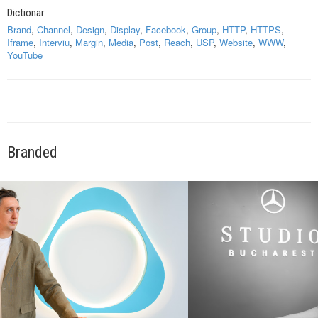
Dictionar
Brand
,
Channel
,
Design
,
Display
,
Facebook
,
Group
,
HTTP
,
HTTPS
,
Iframe
,
Interviu
,
Margin
,
Media
,
Post
,
Reach
,
USP
,
Website
,
WWW
,
YouTube
Branded