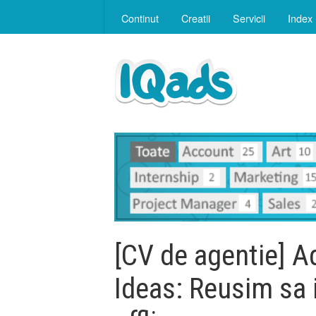
Continut
Creatii
Servicii
Index
[CV de agentie] A
Ideas: Reusim sa 