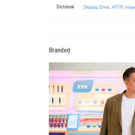
Dictionar
Display
,
Drive
,
HTTP
,
Impa
Branded