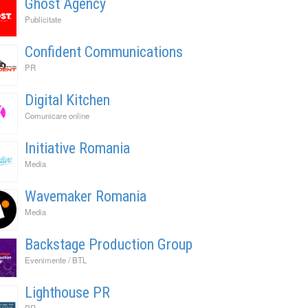
Ghost Agency
Publicitate
Confident Communications
PR
Digital Kitchen
Comunicare online
Initiative Romania
Media
Wavemaker Romania
Media
Backstage Production Group
Evenimente / BTL
Lighthouse PR
PR