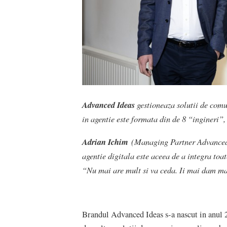
Advanced Ideas
gestioneaza solutii de comu
in agentie este formata din de 8 “ingineri”, 
Adrian Ichim
(Managing Partner Advanced 
agentie digitala este aceea de a integra toa
“Nu mai are mult si va ceda. Ii mai dam max
Brandul Advanced Ideas s-a nascut in anul 2