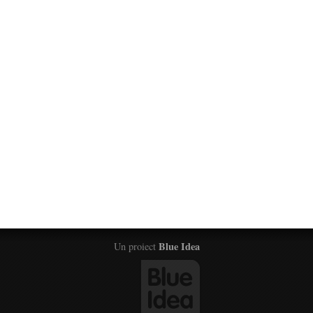
Blue Idea
Un proiect