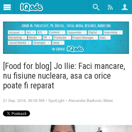
[Food for blog] Jo Ilie: Faci mancare,
nu fisiune nucleara, asa ca orice
poate fi reparat
21 Sep. 2016, 09:35 AM
•
SpotLight
•
Alexandra Badicioiu Matei