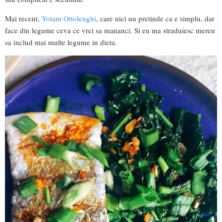
Mai recent,
Yotam Ottolenghi
, care nici nu pretinde ca e simplu, dar
face din legume ceva ce vrei sa mananci. Si eu ma straduiesc mereu
sa includ mai multe legume in dieta.