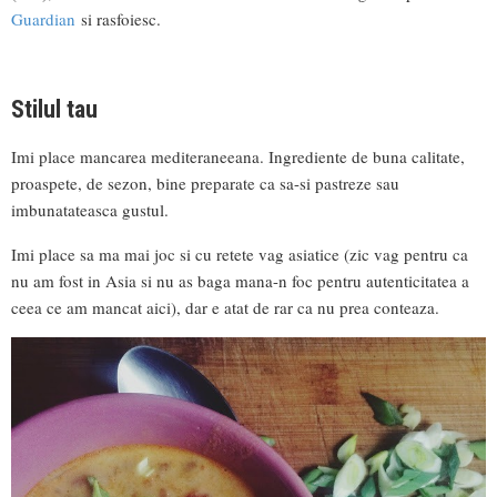
Guardian
si rasfoiesc.
Stilul tau
Imi place mancarea mediteraneeana. Ingrediente de buna calitate,
proaspete, de sezon, bine preparate ca sa-si pastreze sau
imbunatateasca gustul.
Imi place sa ma mai joc si cu retete vag asiatice (zic vag pentru ca
nu am fost in Asia si nu as baga mana-n foc pentru autenticitatea a
ceea ce am mancat aici), dar e atat de rar ca nu prea conteaza.