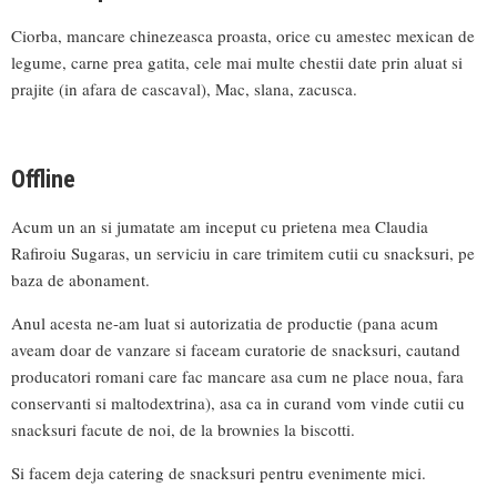
Ciorba, mancare chinezeasca proasta, orice cu amestec mexican de
legume, carne prea gatita, cele mai multe chestii date prin aluat si
prajite (in afara de cascaval), Mac, slana, zacusca.
Offline
Acum un an si jumatate am inceput cu prietena mea Claudia
Rafiroiu Sugaras, un serviciu in care trimitem cutii cu snacksuri, pe
baza de abonament.
Anul acesta ne-am luat si autorizatia de productie (pana acum
aveam doar de vanzare si faceam curatorie de snacksuri, cautand
producatori romani care fac mancare asa cum ne place noua, fara
conservanti si maltodextrina), asa ca in curand vom vinde cutii cu
snacksuri facute de noi, de la brownies la biscotti.
Si facem deja catering de snacksuri pentru evenimente mici.