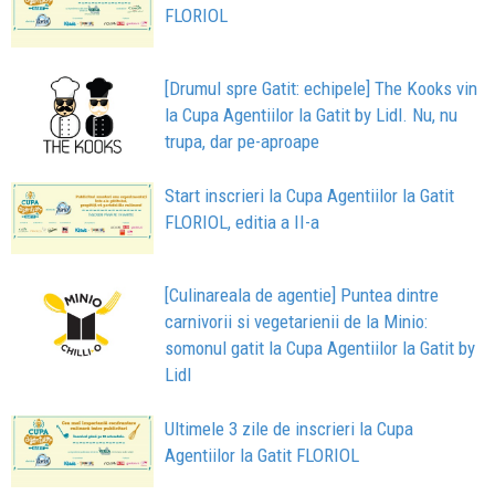
FLORIOL
[Drumul spre Gatit: echipele] The Kooks vin
la Cupa Agentiilor la Gatit by Lidl. Nu, nu
trupa, dar pe-aproape
Start inscrieri la Cupa Agentiilor la Gatit
FLORIOL, editia a II-a
[Culinareala de agentie] Puntea dintre
carnivorii si vegetarienii de la Minio:
somonul gatit la Cupa Agentiilor la Gatit by
Lidl
Ultimele 3 zile de inscrieri la Cupa
Agentiilor la Gatit FLORIOL