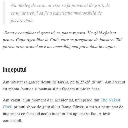
Nu inteleg de ce nu ai vrea sa fii provocat de gatit, de
ce nu ar trebui sa fie o experienta memorabila de
fiecare data
Daca e complicat si gresesti, se poate repara. Un ghid eficient
pentru Cupa Agentiilor la Gatit, care se pregateste de lansare: Tai
partea arsa, arunci ce e necomestibil, mai pui o data in cuptor.
Inceputul
Am invatat sa gatesc destul de tarziu, pe la 25-26 de ani. Am crescut
cu mama, bunica si matusa si nu faceam nimic in casa.
Am vazut la un moment dat, accidental, un episod din
The Naked
Chef
, primul show de gatit al lui Jamie Oliver, si mi s-a parut atat de
interesant ce facea el acolo incat m-am apucat sa fac. A iesit
comestibil.