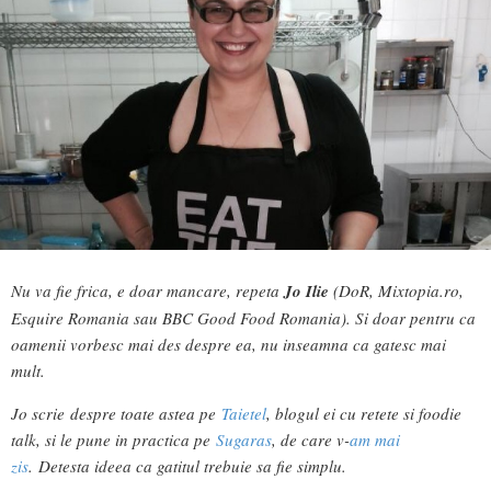
Nu va fie frica, e doar mancare, repeta
Jo Ilie
(DoR, Mixtopia.ro,
Esquire Romania sau BBC Good Food Romania). Si doar pentru ca
oamenii vorbesc mai des despre ea, nu inseamna ca gatesc mai
mult.
Jo scrie despre toate astea pe
Taietel
, blogul ei cu retete si foodie
talk, si le pune in practica pe
Sugaras
, de care v-
am mai
zis
.
Detesta ideea ca gatitul trebuie sa fie simplu.