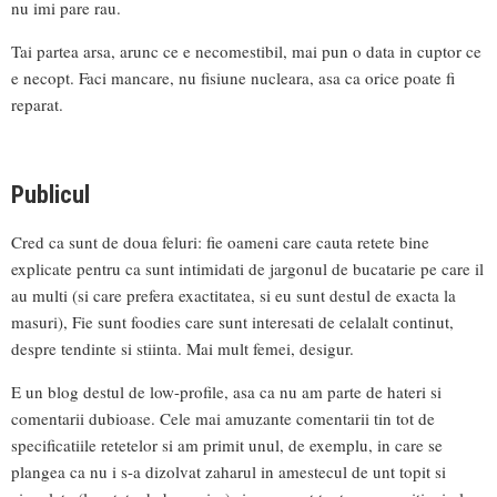
nu imi pare rau.
Tai partea arsa, arunc ce e necomestibil, mai pun o data in cuptor ce
e necopt. Faci mancare, nu fisiune nucleara, asa ca orice poate fi
reparat.
Publicul
Cred ca sunt de doua feluri: fie oameni care cauta retete bine
explicate pentru ca sunt intimidati de jargonul de bucatarie pe care il
au multi (si care prefera exactitatea, si eu sunt destul de exacta la
masuri), Fie sunt foodies care sunt interesati de celalalt continut,
despre tendinte si stiinta. Mai mult femei, desigur.
E un blog destul de low-profile, asa ca nu am parte de hateri si
comentarii dubioase. Cele mai amuzante comentarii tin tot de
specificatiile retetelor si am primit unul, de exemplu, in care se
plangea ca nu i s-a dizolvat zaharul in amestecul de unt topit si