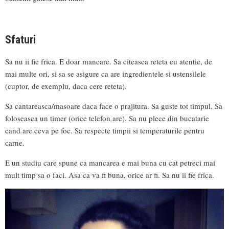
Sfaturi
Sa nu ii fie frica. E doar mancare. Sa citeasca reteta cu atentie, de
mai multe ori, si sa se asigure ca are ingredientele si ustensilele
(cuptor, de exemplu, daca cere reteta).
Sa cantareasca/masoare daca face o prajitura. Sa guste tot timpul. Sa
foloseasca un timer (orice telefon are). Sa nu plece din bucatarie
cand are ceva pe foc. Sa respecte timpii si temperaturile pentru
carne.
E un studiu care spune ca mancarea e mai buna cu cat petreci mai
mult timp sa o faci. Asa ca va fi buna, orice ar fi. Sa nu ii fie frica.