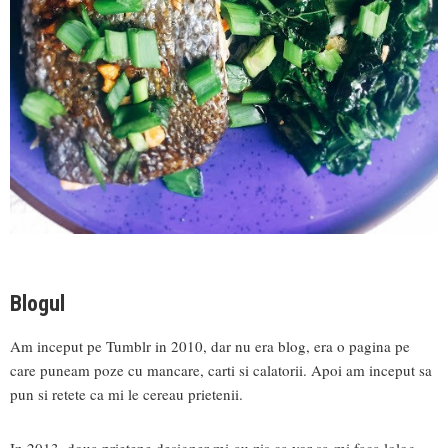
Blogul
Am inceput pe Tumblr in 2010, dar nu era blog, era o pagina pe
care puneam poze cu mancare, carti si calatorii. Apoi am inceput sa
pun si retete ca mi le cereau prietenii.