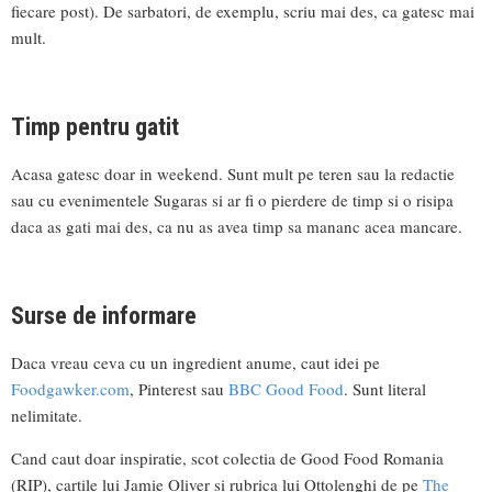
fiecare post). De sarbatori, de exemplu, scriu mai des, ca gatesc mai
mult.
Timp pentru gatit
Acasa gatesc doar in weekend. Sunt mult pe teren sau la redactie
sau cu evenimentele Sugaras si ar fi o pierdere de timp si o risipa
daca as gati mai des, ca nu as avea timp sa mananc acea mancare.
Surse de informare
Daca vreau ceva cu un ingredient anume, caut idei pe
Foodgawker.com
, Pinterest sau
BBC Good Food
. Sunt literal
nelimitate.
Cand caut doar inspiratie, scot colectia de Good Food Romania
(RIP), cartile lui Jamie Oliver si rubrica lui Ottolenghi de pe
The