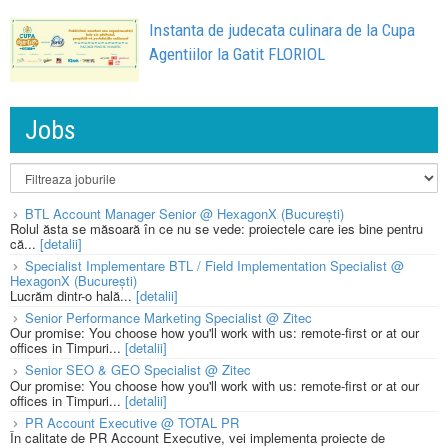
Instanta de judecata culinara de la Cupa
Agentiilor la Gatit FLORIOL
Jobs
BTL Account Manager Senior @ HexagonX (București)
Rolul ăsta se măsoară în ce nu se vede: proiectele care ies bine pentru
că...
[detalii]
Specialist Implementare BTL / Field Implementation Specialist @
HexagonX (București)
Lucrăm dintr-o hală...
[detalii]
Senior Performance Marketing Specialist @ Zitec
Our promise: You choose how you'll work with us: remote-first or at our
offices in Timpuri...
[detalii]
Senior SEO & GEO Specialist @ Zitec
Our promise: You choose how you'll work with us: remote-first or at our
offices in Timpuri...
[detalii]
PR Account Executive @ TOTAL PR
În calitate de PR Account Executive, vei implementa proiecte de