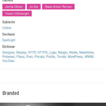
Oameni
Jamie Oliver
Jo Ilie
Radu Anton Roman
Yotam Ottolenghi
Subiecte
Online
Sectiune
SpotLight
Dictionar
Designer
,
Display
,
HTTP
,
HTTPS
,
Logo
,
Margin
,
Media
,
Newsletter
,
Pinterest
,
Place
,
Post
,
Private
,
Profile
,
Tumblr
,
WordPress
,
WWW
,
YouTube
Branded