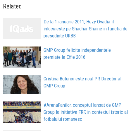
Related
De la 1 ianuarie 2011, Hezy Ovadia il
inlocuieste pe Shachar Shaine in functia de
presedinte URBB
GMP Group felicita independentele
premiate la Effie 2016
Cristina Butunoi este noul PR Director al
GMP Group
#ArenaFanilor, conceptul lansat de GMP
Group la initiativa FRF, in contextul istoric al
fotbalului romanesc