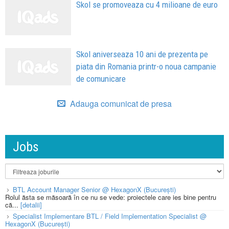
Skol se promoveaza cu 4 milioane de euro
Skol aniverseaza 10 ani de prezenta pe
piata din Romania printr-o noua campanie
de comunicare
Adauga comunicat de presa
Jobs
BTL Account Manager Senior @ HexagonX (București)
Rolul ăsta se măsoară în ce nu se vede: proiectele care ies bine pentru
că...
[detalii]
Specialist Implementare BTL / Field Implementation Specialist @
HexagonX (București)