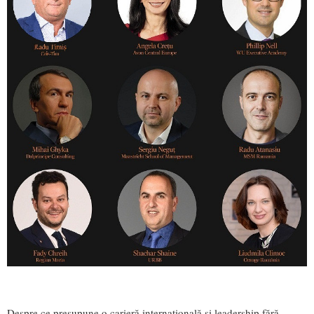
Despre ce presupune o carieră internaţională şi leadership fără