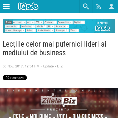
Lecţiile celor mai puternici lideri ai
mediului de business
06 Nov. 2017, 12:34 PM
•
Update
•
BIZ