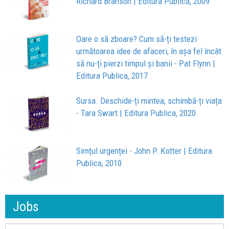
Richard Branson | Editura Publica, 2009
Oare o să zboare? Cum să-ți testezi
următoarea idee de afaceri, în așa fel încât
să nu-ți pierzi timpul și banii - Pat Flynn |
Editura Publica, 2017
Sursa. Deschide-ți mintea, schimbă-ți viața
- Tara Swart | Editura Publica, 2020
Simțul urgenței - John P. Kotter | Editura
Publica, 2010
Jobs