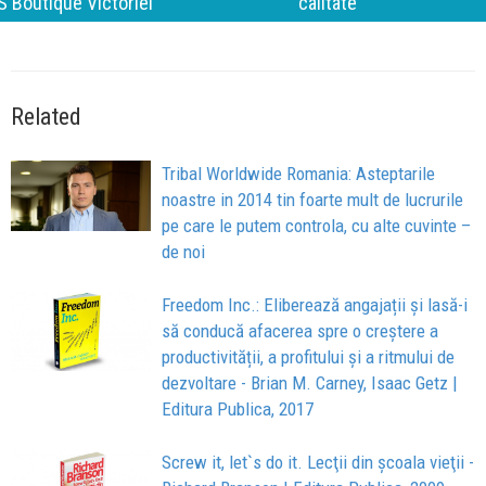
calitate
Related
Tribal Worldwide Romania: Asteptarile
noastre in 2014 tin foarte mult de lucrurile
pe care le putem controla, cu alte cuvinte –
de noi
Freedom Inc.: Eliberează angajații și lasă-i
să conducă afacerea spre o creștere a
productivității, a profitului și a ritmului de
dezvoltare - Brian M. Carney, Isaac Getz |
Editura Publica, 2017
Screw it, let`s do it. Lecţii din şcoala vieţii -