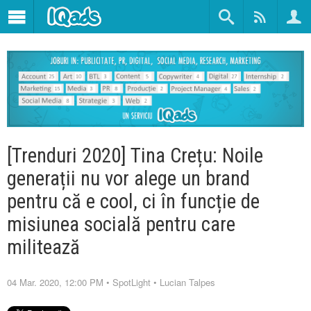
[Trenduri 2020] Tina Crețu: Noile
generații nu vor alege un brand
pentru că e cool, ci în funcție de
misiunea socială pentru care
militează
04 Mar. 2020, 12:00 PM
•
SpotLight
•
Lucian Talpes