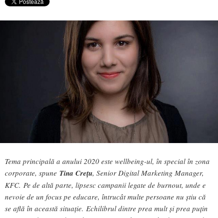
Tema principală a anului 2020 este wellbeing-ul, în special în zona
corporate, spune
Tina Crețu
, Senior Digital Marketing Manager,
KFC. Pe de altă parte, lipsesc campanii legate de burnout, unde e
nevoie de un focus pe educare, întrucât multe persoane nu știu că
se află în această situație. Echilibrul dintre prea mult și prea puțin