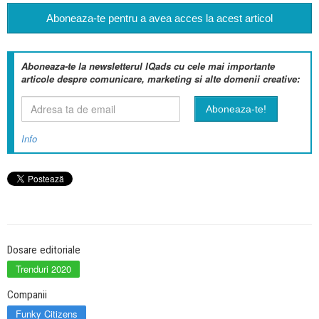
Aboneaza-te pentru a avea acces la acest articol
Aboneaza-te la newsletterul IQads cu cele mai importante
articole despre comunicare, marketing si alte domenii creative:
Info
Dosare editoriale
Trenduri 2020
Companii
Funky Citizens