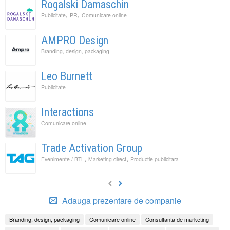
Rogalski Damaschin
,
,
Publicitate
PR
Comunicare online
AMPRO Design
Branding, design, packaging
Leo Burnett
Publicitate
Interactions
Comunicare online
Trade Activation Group
,
,
Evenimente / BTL
Marketing direct
Productie publicitara
Adauga prezentare de companie
Branding, design, packaging
Comunicare online
Consultanta de marketing