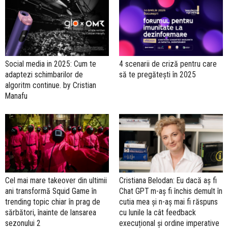
Social media in 2025: Cum te
4 scenarii de criză pentru care
adaptezi schimbarilor de
să te pregătești în 2025
algoritm continue. by Cristian
Manafu
Cel mai mare takeover din ultimii
Cristiana Belodan: Eu dacă aș fi
ani transformă Squid Game în
Chat GPT m-aș fi închis demult în
trending topic chiar în prag de
cutia mea și n-aș mai fi răspuns
sărbători, înainte de lansarea
cu lunile la cât feedback
sezonului 2
execuțional și ordine imperative