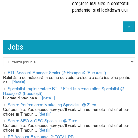
creștere mai ales în contextul
pandemiei și al lockdown-ului
»
Jobs
BTL Account Manager Senior @ HexagonX (București)
Rolul ăsta se măsoară în ce nu se vede: proiectele care ies bine pentru
că...
[detalii]
Specialist Implementare BTL / Field Implementation Specialist @
HexagonX (București)
Lucrăm dintr-o hală...
[detalii]
Senior Performance Marketing Specialist @ Zitec
Our promise: You choose how you'll work with us: remote-first or at our
offices in Timpuri...
[detalii]
Senior SEO & GEO Specialist @ Zitec
Our promise: You choose how you'll work with us: remote-first or at our
offices in Timpuri...
[detalii]
PR Account Executive @ TOTAL PR