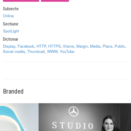
Subiecte
Online
Sectiune
SpotLight
Dictionar
Display
,
Facebook
,
HTTP
,
HTTPS
,
Iframe
,
Margin
,
Media
,
Place
,
Public
,
Social media
,
Thumbnail
,
WWW
,
YouTube
Branded