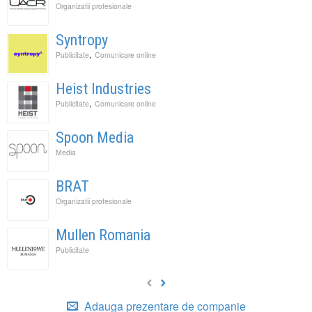
Organizatii profesionale
Syntropy
,
Publicitate
Comunicare online
Heist Industries
,
Publicitate
Comunicare online
Spoon Media
Media
BRAT
Organizatii profesionale
Mullen Romania
Publicitate
Adauga prezentare de companie