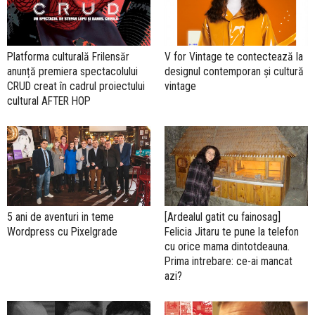
Platforma culturală Frilensăr
V for Vintage te contectează la
anunță premiera spectacolului
designul contemporan și cultură
CRUD creat în cadrul proiectului
vintage
cultural AFTER HOP
5 ani de aventuri in teme
[Ardealul gatit cu fainosag]
Wordpress cu Pixelgrade
Felicia Jitaru te pune la telefon
cu orice mama dintotdeauna.
Prima intrebare: ce-ai mancat
azi?