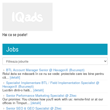
Hai ca se poate!
Jobs
BTL Account Manager Senior @ HexagonX (București)
Rolul ăsta se măsoară în ce nu se vede: proiectele care ies bine pentru
că...
[detalii]
Specialist Implementare BTL / Field Implementation Specialist @
HexagonX (București)
Lucrăm dintr-o hală...
[detalii]
Senior Performance Marketing Specialist @ Zitec
Our promise: You choose how you'll work with us: remote-first or at our
offices in Timpuri...
[detalii]
Senior SEO & GEO Specialist @ Zitec