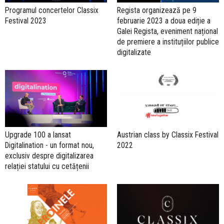
Programul concertelor Classix
Regista organizează pe 9
Festival 2023
februarie 2023 a doua ediție a
Galei Regista, eveniment național
de premiere a instituțiilor publice
digitalizate
Upgrade 100 a lansat
Austrian class by Classix Festival
Digitalination - un format nou,
2022
exclusiv despre digitalizarea
relației statului cu cetățenii