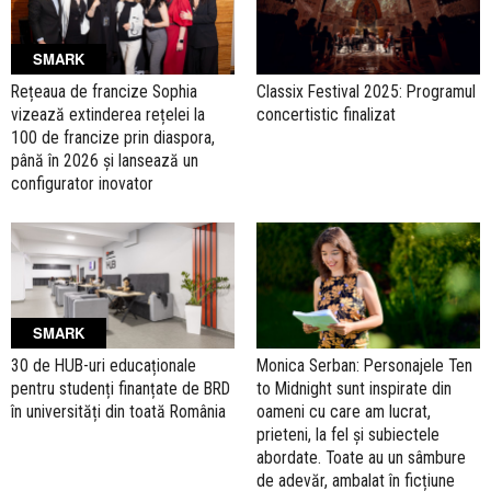
SMARK
Rețeaua de francize Sophia
Classix Festival 2025: Programul
vizează extinderea rețelei la
concertistic finalizat
100 de francize prin diaspora,
până în 2026 și lansează un
configurator inovator
SMARK
30 de HUB-uri educaționale
Monica Serban: Personajele Ten
pentru studenți finanțate de BRD
to Midnight sunt inspirate din
în universități din toată România
oameni cu care am lucrat,
prieteni, la fel și subiectele
abordate. Toate au un sâmbure
de adevăr, ambalat în ficțiune