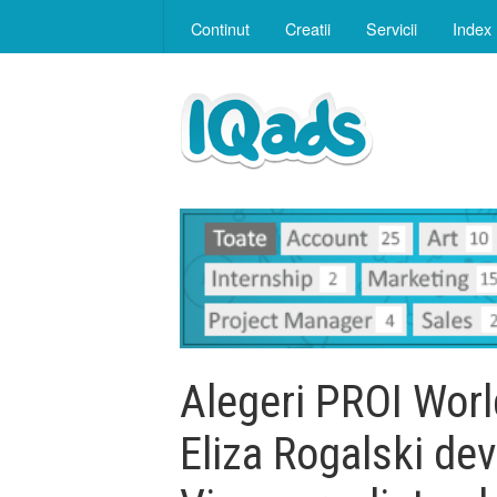
Continut
Creatii
Servicii
Index
Alegeri PROI Wor
Eliza Rogalski dev