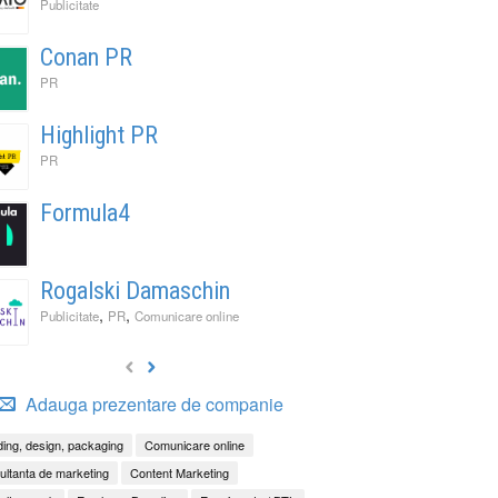
Publicitate
Conan PR
PR
Highlight PR
PR
Formula4
Rogalski Damaschin
,
,
Publicitate
PR
Comunicare online
Adauga prezentare de companie
ing, design, packaging
Comunicare online
ltanta de marketing
Content Marketing