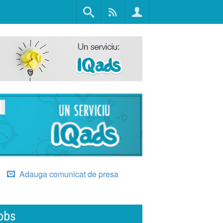
Adauga comunicat de presa
obs