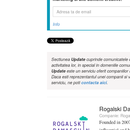
Info
Sectiunea
Update
cuprinde comunicatele de
activitatea lor, in special in domeniile comu
Update
este un serviciu oferit companiilo
Daca esti reprezentantul unei companii si v
serviciu, ne poti
contacta aici
.
Rogalski D
Companie:
Roga
Founded in 2007