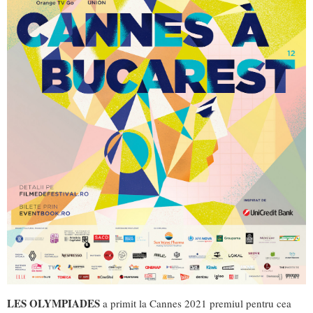
LES OLYMPIADES
a primit la Cannes 2021 premiul pentru cea