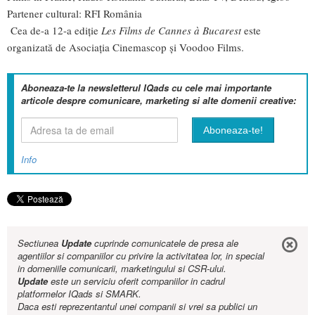
Partener cultural:
RFI România
Cea de-a 12-a ediție
Les Films de Cannes à Bucarest
este
organizată de
Asociația Cinemascop
și
Voodoo Films
.
Aboneaza-te la newsletterul IQads cu cele mai importante
articole despre comunicare, marketing si alte domenii creative:
Info
Sectiunea
Update
cuprinde comunicatele de presa ale
agentiilor si companiilor cu privire la activitatea lor, in special
in domeniile comunicarii, marketingului si CSR-ului.
Update
este un serviciu oferit companiilor in cadrul
platformelor IQads si SMARK.
Daca esti reprezentantul unei companii si vrei sa publici un