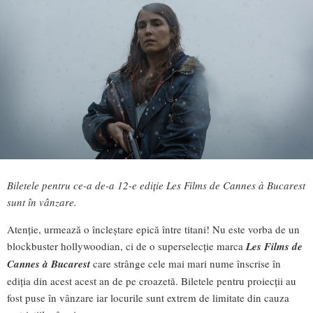
Biletele pentru ce-a de-a 12-e ediție Les Films de Cannes à Bucarest
sunt în vânzare.
Atenție, urmează o încleștare epică între titani! Nu este vorba de un
blockbuster hollywoodian, ci de o superselecție marca
Les Films de
Cannes à Bucarest
care strânge cele mai mari nume înscrise în
ediția din acest acest an de pe croazetă. Biletele pentru proiecții au
fost puse în vânzare iar locurile sunt extrem de limitate din cauza