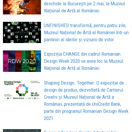
deschide la București pe 2 mai, la Muzeul
Național de Artă al României
UNFINISHED transformă, pentru patru zile,
Muzeul Național de Artă al României într-un
panteon al ideilor și viziunii de viitor
Expoziția CHANGE din cadrul Romanian
Design Week 2020 va avea loc la Muzeul
Naţional de Artă al României
Shaping Design. Together. O expoziție de
design de produs, dezvoltată de Cartierul
Creativ și Muzeul Național de Artă a
României, prezentată de UniCredit Bank,
parte din programul Romanian Design Week
2021