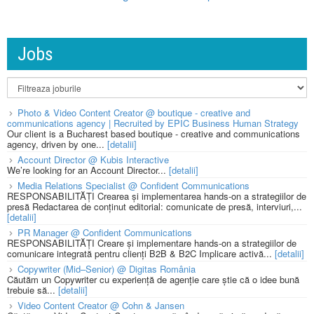
Jobs
Photo & Video Content Creator @ boutique - creative and
communications agency | Recruited by EPIC Business Human Strategy
Our client is a Bucharest based boutique - creative and communications
agency, driven by one...
[detalii]
Account Director @ Kubis Interactive
We’re looking for an Account Director...
[detalii]
Media Relations Specialist @ Confident Communications
RESPONSABILITĂȚI Crearea și implementarea hands-on a strategiilor de
presă Redactarea de conținut editorial: comunicate de presă, interviuri,...
[detalii]
PR Manager @ Confident Communications
RESPONSABILITĂȚI Creare și implementare hands-on a strategiilor de
comunicare integrată pentru clienți B2B & B2C Implicare activă...
[detalii]
Copywriter (Mid–Senior) @ Digitas România
Căutăm un Copywriter cu experiență de agenție care știe că o idee bună
trebuie să...
[detalii]
Video Content Creator @ Cohn & Jansen