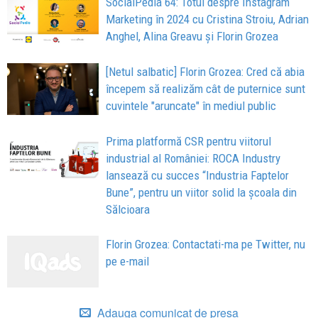
SocialPedia 64: Totul despre Instagram
Marketing în 2024 cu Cristina Stroiu, Adrian
Anghel, Alina Greavu și Florin Grozea
[Netul salbatic] Florin Grozea: Cred că abia
începem să realizăm cât de puternice sunt
cuvintele "aruncate" în mediul public
Prima platformă CSR pentru viitorul
industrial al României: ROCA Industry
lansează cu succes “Industria Faptelor
Bune”, pentru un viitor solid la școala din
Sălcioara
Florin Grozea: Contactati-ma pe Twitter, nu
pe e-mail
Adauga comunicat de presa