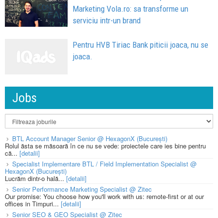
Marketing Vola.ro: sa transforme un
serviciu intr-un brand
Pentru HVB Tiriac Bank piticii joaca, nu se
joaca.
Jobs
BTL Account Manager Senior @ HexagonX (București)
Rolul ăsta se măsoară în ce nu se vede: proiectele care ies bine pentru
că...
[detalii]
Specialist Implementare BTL / Field Implementation Specialist @
HexagonX (București)
Lucrăm dintr-o hală...
[detalii]
Senior Performance Marketing Specialist @ Zitec
Our promise: You choose how you'll work with us: remote-first or at our
offices in Timpuri...
[detalii]
Senior SEO & GEO Specialist @ Zitec