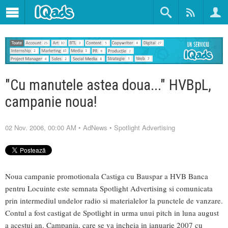
"Cu manutele astea doua..." HVBpL,
campanie noua!
02 Nov. 2006, 00:00 AM
•
AdNews
•
Spotlight Advertising
Noua campanie promotionala Castiga cu Bauspar a HVB Banca
pentru Locuinte este semnata Spotlight Advertising si comunicata
prin intermediul undelor radio si materialelor la punctele de vanzare.
Contul a fost castigat de Spotlight in urma unui pitch in luna august
a acestui an. Campania, care se va incheia in ianuarie 2007 cu