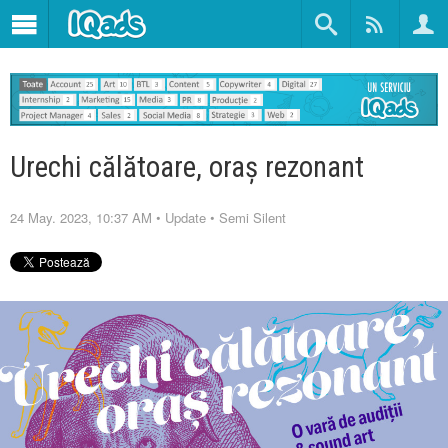
Urechi călătoare, oraș rezonant
24 May. 2023, 10:37 AM
•
Update
•
Semi Silent