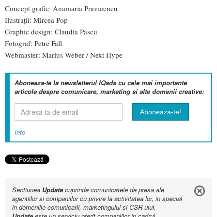
Concept grafic: Anamaria Pravicencu
Ilustrații: Mircea Pop
Graphic design: Claudia Pascu
Fotograf: Petre Fall
Webmaster: Marius Weber / Next Hype
Aboneaza-te la newsletterul IQads cu cele mai importante
articole despre comunicare, marketing si alte domenii creative:
Info
Sectiunea
Update
cuprinde comunicatele de presa ale
agentiilor si companiilor cu privire la activitatea lor, in special
in domeniile comunicarii, marketingului si CSR-ului.
Update
este un serviciu oferit companiilor in cadrul