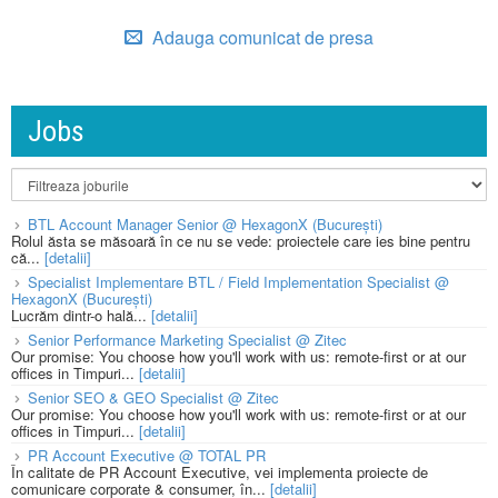
Adauga comunicat de presa
Jobs
BTL Account Manager Senior @ HexagonX (București)
Rolul ăsta se măsoară în ce nu se vede: proiectele care ies bine pentru
că...
[detalii]
Specialist Implementare BTL / Field Implementation Specialist @
HexagonX (București)
Lucrăm dintr-o hală...
[detalii]
Senior Performance Marketing Specialist @ Zitec
Our promise: You choose how you'll work with us: remote-first or at our
offices in Timpuri...
[detalii]
Senior SEO & GEO Specialist @ Zitec
Our promise: You choose how you'll work with us: remote-first or at our
offices in Timpuri...
[detalii]
PR Account Executive @ TOTAL PR
În calitate de PR Account Executive, vei implementa proiecte de
comunicare corporate & consumer, în...
[detalii]