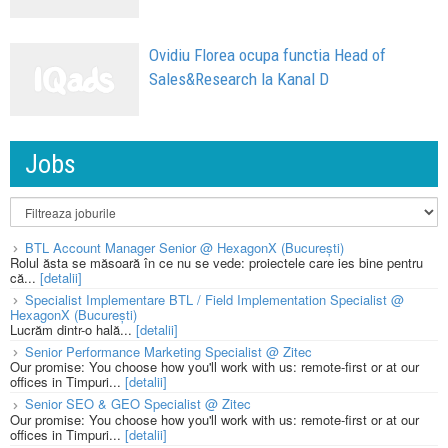
Ovidiu Florea ocupa functia Head of
Sales&Research la Kanal D
Jobs
BTL Account Manager Senior @ HexagonX (București)
Rolul ăsta se măsoară în ce nu se vede: proiectele care ies bine pentru
că...
[detalii]
Specialist Implementare BTL / Field Implementation Specialist @
HexagonX (București)
Lucrăm dintr-o hală...
[detalii]
Senior Performance Marketing Specialist @ Zitec
Our promise: You choose how you'll work with us: remote-first or at our
offices in Timpuri...
[detalii]
Senior SEO & GEO Specialist @ Zitec
Our promise: You choose how you'll work with us: remote-first or at our
offices in Timpuri...
[detalii]