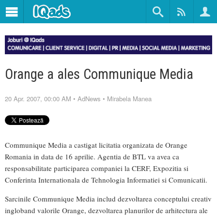
Orange a ales Communique Media
20 Apr. 2007, 00:00 AM
•
AdNews
•
Mirabela Manea
Communique Media a castigat licitatia organizata de Orange
Romania in data de 16 aprilie. Agentia de BTL va avea ca
responsabilitate participarea companiei la CERF, Expozitia si
Conferinta Internationala de Tehnologia Informatiei si Comunicatii.
Sarcinile Communique Media includ dezvoltarea conceptului creativ
ingloband valorile Orange, dezvoltarea planurilor de arhitectura ale