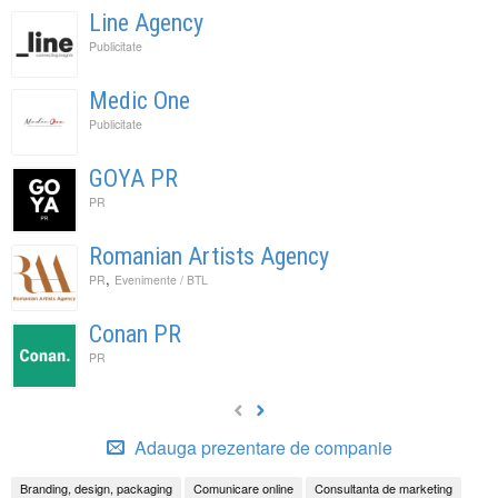
Line Agency
Publicitate
Medic One
Publicitate
GOYA PR
PR
Romanian Artists Agency
,
PR
Evenimente / BTL
Conan PR
PR
Adauga prezentare de companie
Branding, design, packaging
Comunicare online
Consultanta de marketing