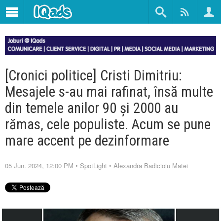
[Cronici politice] Cristi Dimitriu:
Mesajele s-au mai rafinat, însă multe
din temele anilor 90 și 2000 au
rămas, cele populiste. Acum se pune
mare accent pe dezinformare
05 Jun. 2024, 12:00 PM
•
SpotLight
•
Alexandra Badicioiu Matei