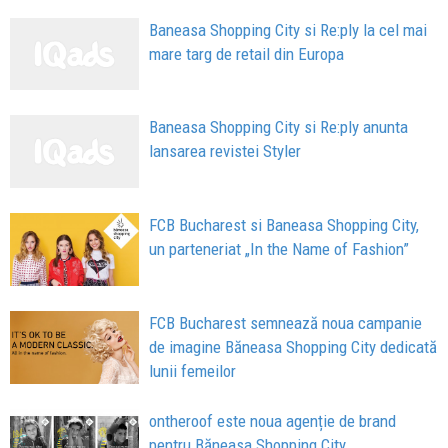
Baneasa Shopping City si Re:ply la cel mai
mare targ de retail din Europa
Baneasa Shopping City si Re:ply anunta
lansarea revistei Styler
FCB Bucharest si Baneasa Shopping City,
un parteneriat „In the Name of Fashion”
FCB Bucharest semnează noua campanie
de imagine Băneasa Shopping City dedicată
lunii femeilor
ontheroof este noua agenție de brand
pentru Băneasa Shopping City