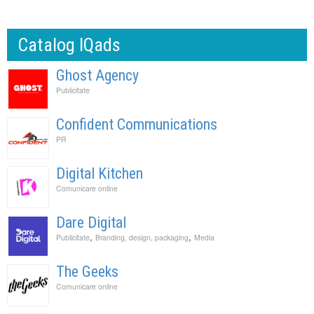
Catalog IQads
Ghost Agency
Publicitate
Confident Communications
PR
Digital Kitchen
Comunicare online
Dare Digital
,
,
Publicitate
Branding, design, packaging
Media
The Geeks
Comunicare online