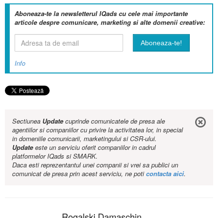
Aboneaza-te la newsletterul IQads cu cele mai importante
articole despre comunicare, marketing si alte domenii creative:
Info
Sectiunea
Update
cuprinde comunicatele de presa ale
agentiilor si companiilor cu privire la activitatea lor, in special
in domeniile comunicarii, marketingului si CSR-ului.
Update
este un serviciu oferit companiilor in cadrul
platformelor IQads si SMARK.
Daca esti reprezentantul unei companii si vrei sa publici un
comunicat de presa prin acest serviciu, ne poti
contacta aici
.
Rogalski Damaschin