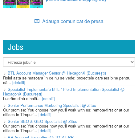
Adauga comunicat de presa
Jobs
BTL Account Manager Senior @ HexagonX (București)
Rolul ăsta se măsoară în ce nu se vede: proiectele care ies bine pentru
că...
[detalii]
Specialist Implementare BTL / Field Implementation Specialist @
HexagonX (București)
Lucrăm dintr-o hală...
[detalii]
Senior Performance Marketing Specialist @ Zitec
Our promise: You choose how you'll work with us: remote-first or at our
offices in Timpuri...
[detalii]
Senior SEO & GEO Specialist @ Zitec
Our promise: You choose how you'll work with us: remote-first or at our
offices in Timpuri...
[detalii]
PR Account Executive @ TOTAL PR