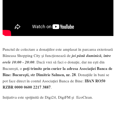
Punctul de colectare a donațiilor este amplasat în parcarea exterioară
Băneasa Shopping City și funcționează de
joi până duminică, între
orele 10:00 - 20:00
. Dacă vrei să faci o donație, dar nu ești din
poți trimite prin curier la adresa Asociației Banca de
București, o
Bine: București, str Dimitrie Salmen, nr. 28
. Donațiile în bani se
IBAN RO50
pot face direct în contul Asociației Banca de Bine:
RZBR 0000 0600 2217 3887
.
Inițiativa este sprijinită de Digi24, DigiFM și EcoClean.