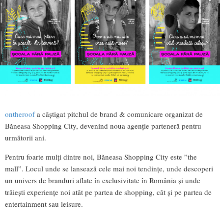
ontheroof
a câștigat pitchul de brand & comunicare organizat de
Băneasa Shopping City, devenind noua agenție parteneră pentru
următorii ani.
Pentru foarte mulți dintre noi, Băneasa Shopping City este ”the
mall”. Locul unde se lansează cele mai noi tendințe, unde descoperi
un univers de branduri aflate în exclusivitate în România și unde
trăiești experiențe noi atât pe partea de shopping, cât și pe partea de
entertainment sau leisure.