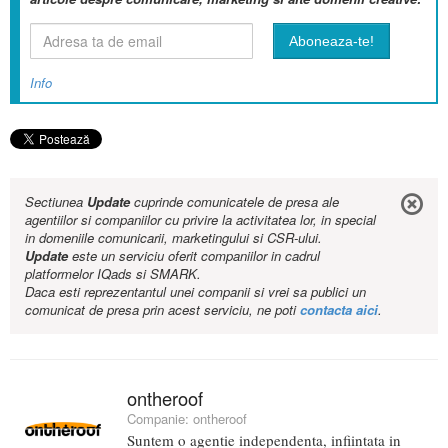
Info
Sectiunea
Update
cuprinde comunicatele de presa ale
agentiilor si companiilor cu privire la activitatea lor, in special
in domeniile comunicarii, marketingului si CSR-ului.
Update
este un serviciu oferit companiilor in cadrul
platformelor IQads si SMARK.
Daca esti reprezentantul unei companii si vrei sa publici un
comunicat de presa prin acest serviciu, ne poti
contacta aici
.
ontheroof
Companie:
ontheroof
Suntem o agentie independenta, infiintata in