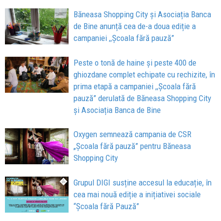
Băneasa Shopping City și Asociația Banca
de Bine anunță cea de-a doua ediție a
campaniei ,,Școala fără pauză”
Peste o tonă de haine și peste 400 de
ghiozdane complet echipate cu rechizite, în
prima etapă a campaniei ,,Școala fără
pauză” derulată de Băneasa Shopping City
și Asociația Banca de Bine
Oxygen semnează campania de CSR
„Școala fără pauză” pentru Băneasa
Shopping City
Grupul DIGI susține accesul la educație, în
cea mai nouă ediție a inițiativei sociale
“Școala fără Pauză”