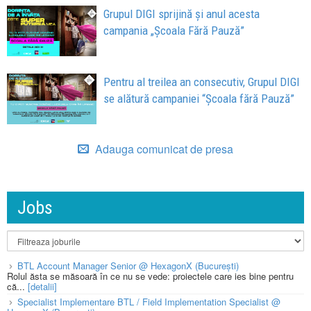
Grupul DIGI sprijină și anul acesta
campania „Școala Fără Pauză”
Pentru al treilea an consecutiv, Grupul DIGI
se alătură campaniei “Școala fără Pauză”
Adauga comunicat de presa
Jobs
BTL Account Manager Senior @ HexagonX (București)
Rolul ăsta se măsoară în ce nu se vede: proiectele care ies bine pentru
că...
[detalii]
Specialist Implementare BTL / Field Implementation Specialist @