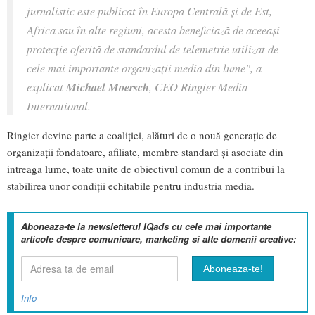
jurnalistic este publicat în Europa Centrală și de Est,
Africa sau în alte regiuni, acesta beneficiază de aceeași
protecție oferită de standardul de telemetrie utilizat de
cele mai importante organizații media din lume", a
explicat
Michael Moersch
, CEO Ringier Media
International.
Ringier devine parte a coaliției, alături de o nouă generație de
organizații fondatoare, afiliate, membre standard și asociate din
intreaga lume, toate unite de obiectivul comun de a contribui la
stabilirea unor condiții echitabile pentru industria media.
Aboneaza-te la newsletterul IQads cu cele mai importante
articole despre comunicare, marketing si alte domenii creative:
Info