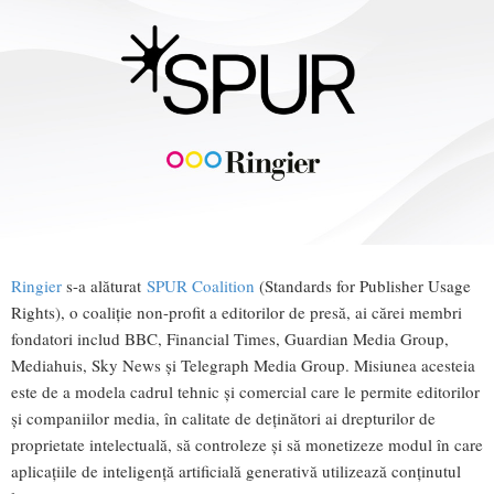
Ringier
s-a alăturat
SPUR Coalition
(Standards for Publisher Usage
Rights), o coaliție non-profit a editorilor de presă, ai cărei membri
fondatori includ BBC, Financial Times, Guardian Media Group,
Mediahuis, Sky News și Telegraph Media Group. Misiunea acesteia
este de a modela cadrul tehnic și comercial care le permite editorilor
și companiilor media, în calitate de deținători ai drepturilor de
proprietate intelectuală, să controleze și să monetizeze modul în care
aplicațiile de inteligență artificială generativă utilizează conținutul