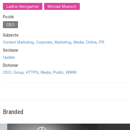
Ladina Heimgartner
Michael Moersch
Pozitii
CEO
Subiecte
Content Marketing
,
Corporate
,
Marketing
,
Media
,
Online
,
PR
Sectiune
Update
Dictionar
CEO
,
Group
,
HTTPS
,
Media
,
Public
,
WWW
Branded