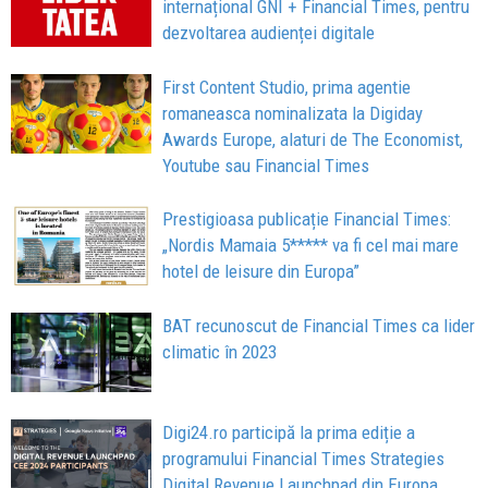
internațional GNI + Financial Times, pentru
dezvoltarea audienței digitale
First Content Studio, prima agentie
romaneasca nominalizata la Digiday
Awards Europe, alaturi de The Economist,
Youtube sau Financial Times
Prestigioasa publicație Financial Times:
„Nordis Mamaia 5***** va fi cel mai mare
hotel de leisure din Europa”
BAT recunoscut de Financial Times ca lider
climatic în 2023
Digi24.ro participă la prima ediție a
programului Financial Times Strategies
Digital Revenue Launchpad din Europa