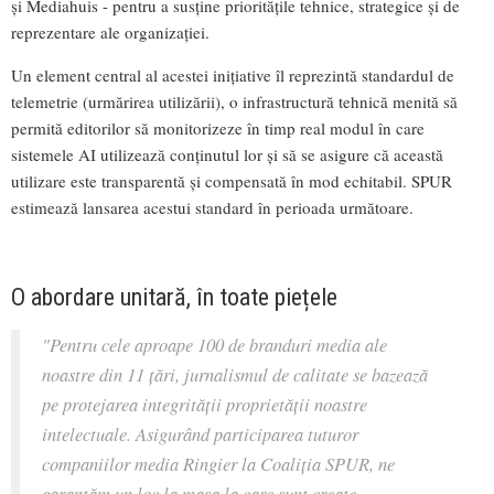
și Mediahuis - pentru a susține prioritățile tehnice, strategice și de
reprezentare ale organizației.
Un element central al acestei inițiative îl reprezintă standardul de
telemetrie (urmărirea utilizării), o infrastructură tehnică menită să
permită editorilor să monitorizeze în timp real modul în care
sistemele AI utilizează conținutul lor și să se asigure că această
utilizare este transparentă și compensată în mod echitabil. SPUR
estimează lansarea acestui standard în perioada următoare.
O abordare unitară, în toate piețele
"Pentru cele aproape 100 de branduri media ale
noastre din 11 țări, jurnalismul de calitate se bazează
pe protejarea integrității proprietății noastre
intelectuale. Asigurând participarea tuturor
companiilor media Ringier la Coaliția SPUR, ne
garantăm un loc la masa la care sunt create