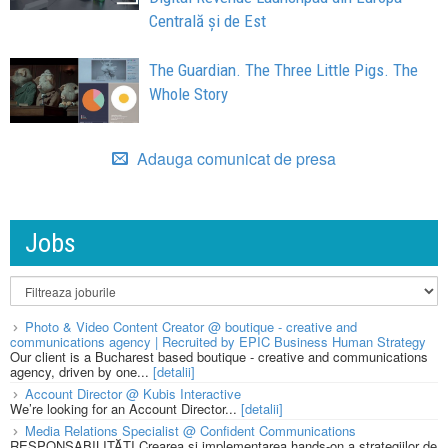
Centrală și de Est
The Guardian. The Three Little Pigs. The
Whole Story
Adauga comunicat de presa
Jobs
Photo & Video Content Creator @ boutique - creative and
communications agency | Recruited by EPIC Business Human Strategy
Our client is a Bucharest based boutique - creative and communications
agency, driven by one...
[detalii]
Account Director @ Kubis Interactive
We’re looking for an Account Director...
[detalii]
Media Relations Specialist @ Confident Communications
RESPONSABILITĂȚI Crearea și implementarea hands-on a strategiilor de