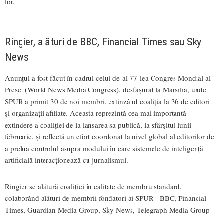
lor.
Ringier, alături de BBC, Financial Times sau Sky
News
Anunțul a fost făcut în cadrul celui de-al 77-lea Congres Mondial al
Presei (World News Media Congress), desfășurat la Marsilia, unde
SPUR a primit 30 de noi membri, extinzând coaliția la 36 de editori
și organizații afiliate. Aceasta reprezintă cea mai importantă
extindere a coaliției de la lansarea sa publică, la sfârșitul lunii
februarie, și reflectă un efort coordonat la nivel global al editorilor de
a prelua controlul asupra modului în care sistemele de inteligență
artificială interacționează cu jurnalismul.
Ringier se alătură coaliției în calitate de membru standard,
colaborând alături de membrii fondatori ai SPUR - BBC, Financial
Times, Guardian Media Group, Sky News, Telegraph Media Group