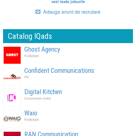
vezi toate joburile
Adauga anunt de recrutare
Catalog IQads
Ghost Agency
Publicitate
Confident Communications
PR
Digital Kitchen
Comunicare online
Waio
Publicitate
RAN Communication