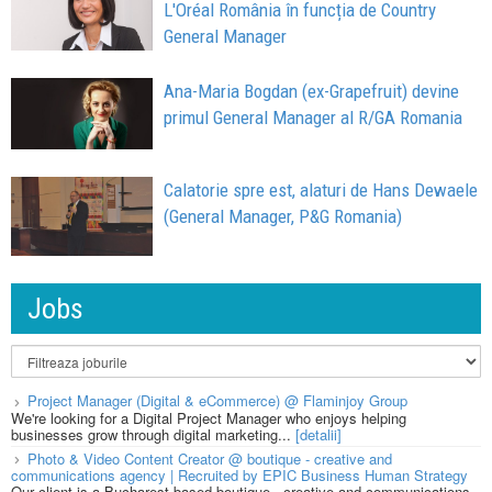
L'Oréal România în funcția de Country
General Manager
Ana-Maria Bogdan (ex-Grapefruit) devine
primul General Manager al R/GA Romania
Calatorie spre est, alaturi de Hans Dewaele
(General Manager, P&G Romania)
Jobs
Project Manager (Digital & eCommerce) @ Flaminjoy Group
We're looking for a Digital Project Manager who enjoys helping
businesses grow through digital marketing...
[detalii]
Photo & Video Content Creator @ boutique - creative and
communications agency | Recruited by EPIC Business Human Strategy
Our client is a Bucharest based boutique - creative and communications