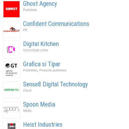
Ghost Agency
Publicitate
Confident Communications
PR
Digital Kitchen
Comunicare online
Grafica si Tipar
,
Publicitate
Productie publicitara
Sense8 Digital Technology
Clienti
Spoon Media
Media
Heist Industries