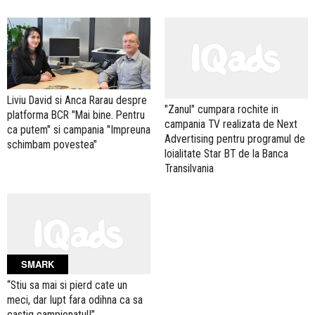
Liviu David si Anca Rarau despre
"Zanul" cumpara rochite in
platforma BCR "Mai bine. Pentru
campania TV realizata de Next
ca putem" si campania "Impreuna
Advertising pentru programul de
schimbam povestea"
loialitate Star BT de la Banca
Transilvania
SMARK
“Stiu sa mai si pierd cate un
meci, dar lupt fara odihna ca sa
castig campionatul!”