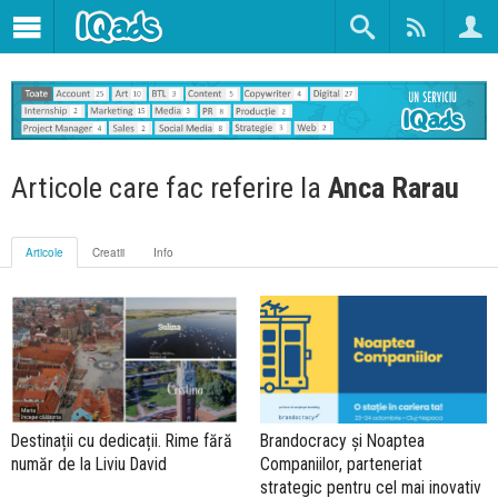
Articole care fac referire la
Anca Rarau
Articole
Creatii
Info
Destinații cu dedicații. Rime fără
Brandocracy și Noaptea
număr de la Liviu David
Companiilor, parteneriat
strategic pentru cel mai inovativ