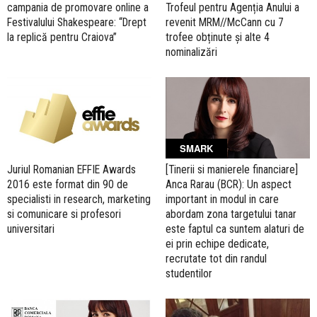
campania de promovare online a
Trofeul pentru Agenția Anului a
Festivalului Shakespeare: “Drept
revenit MRM//McCann cu 7
la replică pentru Craiova”
trofee obținute și alte 4
nominalizări
SMARK
Juriul Romanian EFFIE Awards
[Tinerii si manierele financiare]
2016 este format din 90 de
Anca Rarau (BCR): Un aspect
specialisti in research, marketing
important in modul in care
si comunicare si profesori
abordam zona targetului tanar
universitari
este faptul ca suntem alaturi de
ei prin echipe dedicate,
recrutate tot din randul
studentilor