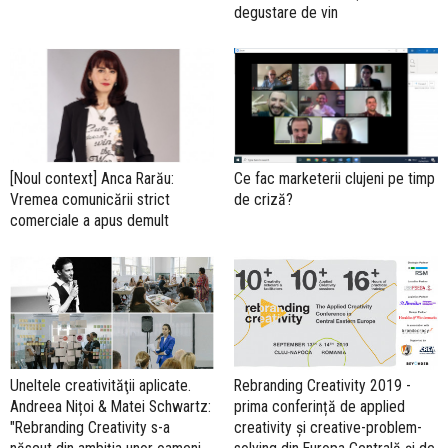
degustare de vin
[Noul context] Anca Rarău:
Ce fac marketerii clujeni pe timp
Vremea comunicării strict
de criză?
comerciale a apus demult
Uneltele creativităţii aplicate.
Rebranding Creativity 2019 -
Andreea Nițoi & Matei Schwartz:
prima conferință de applied
"Rebranding Creativity s-a
creativity și creative-problem-