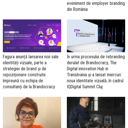
eveniment de employer branding
din România
Fagura anunță lansarea noii sale
În urma procesului de rebranding
identități vizuale, parte a
derulat de Brandocracy, The
strategiei de brand și de
Digital innovation Hub in
repoziționare construite
Transilvania și-a lansat miercuri
împreună cu echipa de
noua identitate vizuală, în cadrul
consultanți de la Brandocracy
IQDigital Summit Cluj