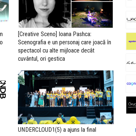
in
[Creative Sceno] Ioana Pashca:
 o
Scenografia e un personaj care joacă în
spectacol cu alte mijloace decât
cuvântul, ori gestica
UNDERCLOUD1(5) a ajuns la final