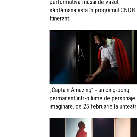
performativă musai de văzut
săptămâna asta în programul CNDB
Itinerant
„Captain Amazing” - un ping-pong
permanent într-o lume de personaje
imaginare, pe 25 februarie la unteatr