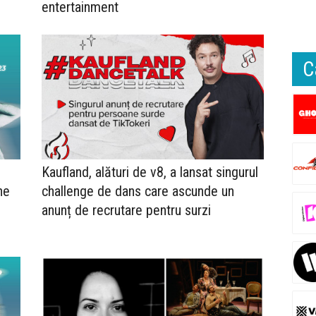
entertainment
C
Kaufland, alături de v8, a lansat singurul
ne
challenge de dans care ascunde un
anunț de recrutare pentru surzi