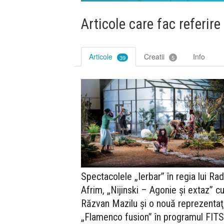
Articole care fac referire
Articole
Creatii
Info
39
5
Spectacolele „Ierbar” în regia lui Ra
Afrim, „Nijinski – Agonie şi extaz” c
Răzvan Mazilu şi o nouă reprezentaţ
„Flamenco fusion” în programul FITS