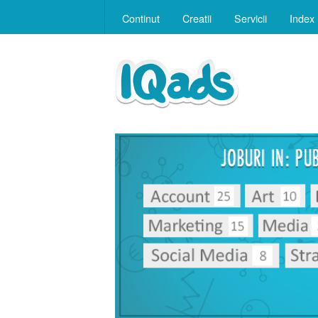
Continut
Creatii
Servicii
Index