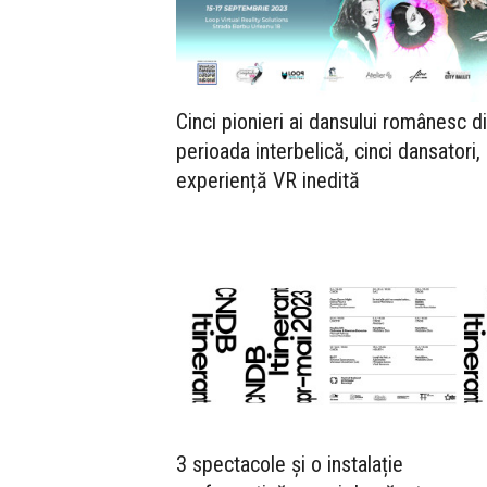
Cinci pionieri ai dansului românesc d
perioada interbelică, cinci dansatori,
experiență VR inedită
3 spectacole și o instalație