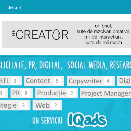
Job-uri