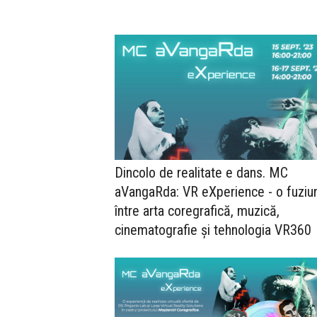
Dincolo de realitate e dans. MC
aVangaRda: VR eXperience - o fuziu
între arta coregrafică, muzică,
cinematografie și tehnologia VR360