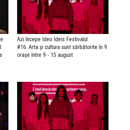
te
Azi începe Ideo Ideis Festivalul
l
#16. Arta și cultura sunt sărbătorite în 9
ne
orașe între 9 - 15 august