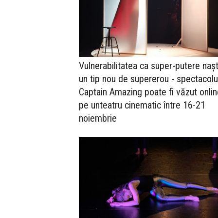
Vulnerabilitatea ca super-putere naș
un tip nou de supererou - spectacolu
Captain Amazing poate fi văzut onli
pe unteatru cinematic între 16-21
noiembrie