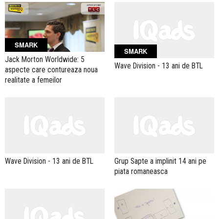
SMARK
SMARK
Jack Morton Worldwide: 5
Wave Division - 13 ani de BTL
aspecte care contureaza noua
realitate a femeilor
Wave Division - 13 ani de BTL
Grup Sapte a implinit 14 ani pe
piata romaneasca