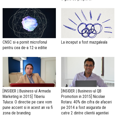
CNSC si-a pornit microfonul
La inceput a fost mazgaleala
pentru cea de-a 12-a editie
[INSIDER | Business-ul Armada
[INSIDER | Business-ul QB
Marketing in 2015] Tiberiu
Promotion in 2015] Nicolae
Tuluca: O directie pe care vom
Rotaru: 40% din cifra de afaceri
pune accent si in acest an va fi
pe 2014 a fost asigurata de
zona de branding
catre 2 dintre clientii agentiei