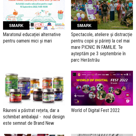
SMARK
SMARK
Maratonul educației alternative
Spectacole, ateliere și distracție
pentru oameni mici și mari
pentru copii și părinți la cel mai
mare PICNIC IN FAMILIE. Te
așteptăm pe 3 septembrie în
parc Herăstrău
Râureni a păstrat rețeta, dar a
World of Digital Fest 2022
schimbat ambalajul - noul design
este semnat de Brand New