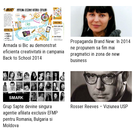
Propaganda Brand New: In 2014
Armada si Bic au demonstrat
ne propunem sa fim mai
eficienta creativitatii in campania
pragmatici in zona de new
Back to School 2014
business
SMARK
Grup Sapte devine singura
Rosser Reeves – Viziunea USP
agentie afiliata exclusiv EFMP
pentru Romania, Bulgaria si
Moldova