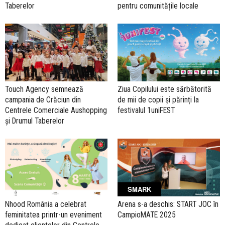
Taberelor
pentru comunitățile locale
Touch Agency semnează
Ziua Copilului este sărbătorită
campania de Crăciun din
de mii de copii și părinți la
Centrele Comerciale Aushopping
festivalul 1uniFEST
și Drumul Taberelor
SMARK
Nhood România a celebrat
Arena s-a deschis: START JOC în
feminitatea printr-un eveniment
CampioMATE 2025