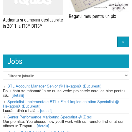
Regatul meu pentru un pix
Audienta si campanii desfasurate
in 2011 la ITSY BITSY
»
Jobs
BTL Account Manager Senior @ HexagonX (București)
Rolul ăsta se măsoară în ce nu se vede: proiectele care ies bine pentru
că...
[detalii]
Specialist Implementare BTL / Field Implementation Specialist @
HexagonX (București)
Lucrăm dintr-o hală...
[detalii]
Senior Performance Marketing Specialist @ Zitec
Our promise: You choose how you'll work with us: remote-first or at our
offices in Timpuri...
[detalii]