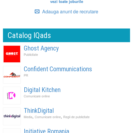
vezi toate joburile
Adauga anunt de recrutare
Catalog IQads
Ghost Agency
Publicitate
Confident Communications
PR
Digital Kitchen
Comunicare online
ThinkDigital
,
,
Media
Comunicare online
Regii de publicitate
Initiative Romania