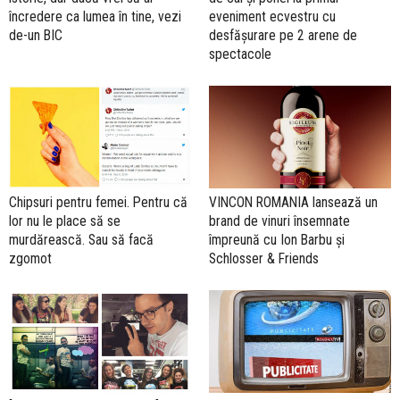
încredere ca lumea în tine, vezi
eveniment ecvestru cu
de-un BIC
desfășurare pe 2 arene de
spectacole
Chipsuri pentru femei. Pentru că
VINCON ROMANIA lansează un
lor nu le place să se
brand de vinuri însemnate
murdărească. Sau să facă
împreună cu Ion Barbu și
zgomot
Schlosser & Friends