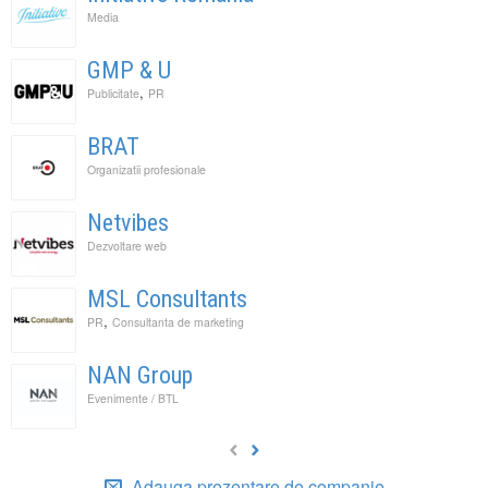
Media
GMP & U
,
Publicitate
PR
BRAT
Organizatii profesionale
Netvibes
Dezvoltare web
MSL Consultants
,
PR
Consultanta de marketing
NAN Group
Evenimente / BTL
Adauga prezentare de companie