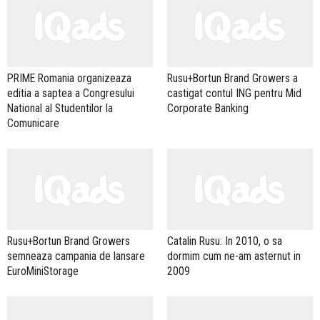
PRIME Romania organizeaza
Rusu+Bortun Brand Growers a
editia a saptea a Congresului
castigat contul ING pentru Mid
National al Studentilor la
Corporate Banking
Comunicare
Rusu+Bortun Brand Growers
Catalin Rusu: In 2010, o sa
semneaza campania de lansare
dormim cum ne-am asternut in
EuroMiniStorage
2009