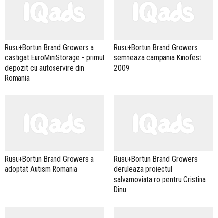
Rusu+Bortun Brand Growers a
Rusu+Bortun Brand Growers
castigat EuroMiniStorage - primul
semneaza campania Kinofest
depozit cu autoservire din
2009
Romania
Rusu+Bortun Brand Growers a
Rusu+Bortun Brand Growers
adoptat Autism Romania
deruleaza proiectul
salvamoviata.ro pentru Cristina
Dinu