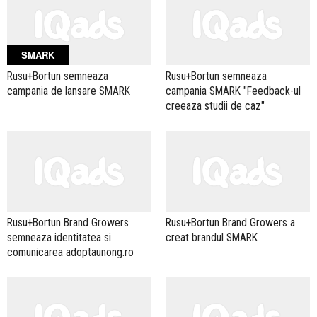
SMARK
Rusu+Bortun semneaza
Rusu+Bortun semneaza
campania de lansare SMARK
campania SMARK "Feedback-ul
creeaza studii de caz"
Rusu+Bortun Brand Growers
Rusu+Bortun Brand Growers a
semneaza identitatea si
creat brandul SMARK
comunicarea adoptaunong.ro