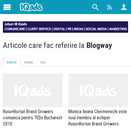
Articole care fac referire la
Blogway
Articole
Creatii
Info
Rusu+Bortun Brand Growers
Monica Ileana Chermenschi este
comunica pentru TEDx Bucharest
noul membru al echipei
2010
Rusu+Bortun Brand Growers