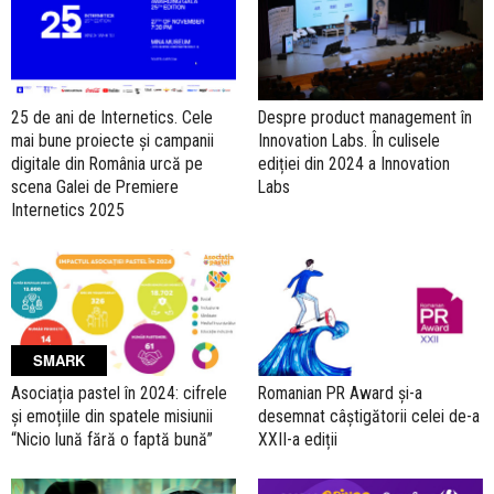
25 de ani de Internetics. Cele
Despre product management în
mai bune proiecte și campanii
Innovation Labs. În culisele
digitale din România urcă pe
ediției din 2024 a Innovation
scena Galei de Premiere
Labs
Internetics 2025
SMARK
Asociația pastel în 2024: cifrele
Romanian PR Award și-a
și emoțiile din spatele misiunii
desemnat câștigătorii celei de-a
“Nicio lună fără o faptă bună”
XXII-a ediții