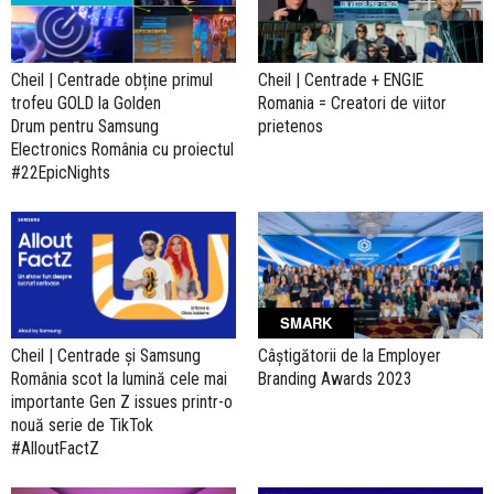
Cheil | Centrade obține primul
Cheil | Centrade + ENGIE
trofeu GOLD la Golden
Romania = Creatori de viitor
Drum pentru Samsung
prietenos
Electronics România cu proiectul
#22EpicNights
SMARK
Cheil | Centrade și Samsung
Câștigătorii de la Employer
România scot la lumină cele mai
Branding Awards 2023
importante Gen Z issues printr-o
nouă serie de TikTok
#AlloutFactZ