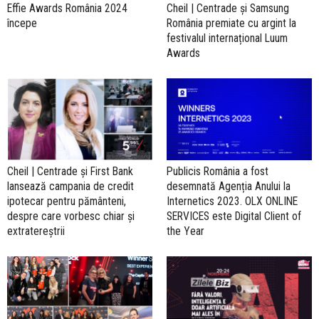
Effie Awards România 2024
Cheil | Centrade și Samsung
începe
România premiate cu argint la
festivalul internațional Luum
Awards
Cheil | Centrade și First Bank
Publicis România a fost
lansează campania de credit
desemnată Agenția Anului la
ipotecar pentru pământeni,
Internetics 2023. OLX ONLINE
despre care vorbesc chiar și
SERVICES este Digital Client of
extratereștrii
the Year