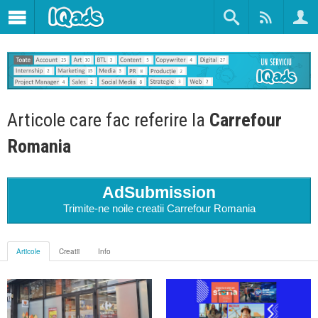
Articole care fac referire la
Carrefour
Romania
AdSubmission
Trimite-ne noile creatii Carrefour Romania
Articole
Creatii
Info