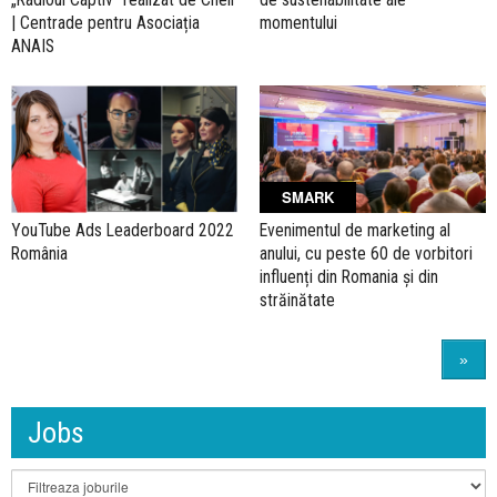
| Centrade pentru Asociația
momentului
ANAIS
SMARK
YouTube Ads Leaderboard 2022
Evenimentul de marketing al
România
anului, cu peste 60 de vorbitori
influenți din Romania și din
străinătate
»
Jobs