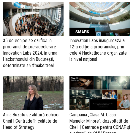
SMARK
35 de echipe se califică în
Innovation Labs inaugurează a
programul de pre-accelerare
12-a ediție a programului, prin
Innovation Labs 2024, în urma
cele 4 Hackathoane organizate
Hackathonului din București,
la nivel național
determinate să #makeitreal
Alina Buzatu se alătură echipei
Campania „Clasa M. Clasa
Cheil | Centrade în calitate de
Mamelor Minore”, dezvoltată de
Head of Strategy
Cheil | Centrade pentru CONAF și