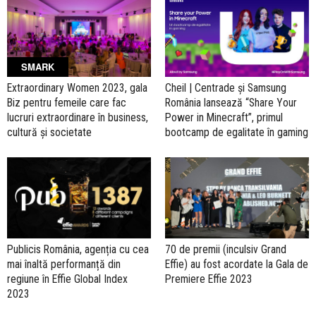
SMARK
Extraordinary Women 2023, gala
Cheil | Centrade și Samsung
Biz pentru femeile care fac
România lansează “Share Your
lucruri extraordinare în business,
Power in Minecraft”, primul
cultură și societate
bootcamp de egalitate în gaming
Publicis România, agenția cu cea
70 de premii (inculsiv Grand
mai înaltă performanță din
Effie) au fost acordate la Gala de
regiune în Effie Global Index
Premiere Effie 2023
2023