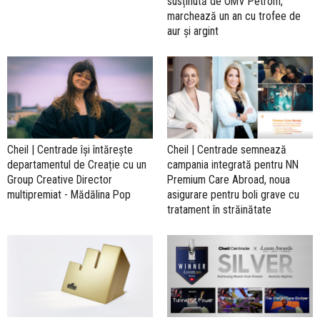
susținută de OMV Petrom,
marchează un an cu trofee de
aur și argint
Cheil | Centrade își întărește
Cheil | Centrade semnează
departamentul de Creație cu un
campania integrată pentru NN
Group Creative Director
Premium Care Abroad, noua
multipremiat - Mădălina Pop
asigurare pentru boli grave cu
tratament în străinătate