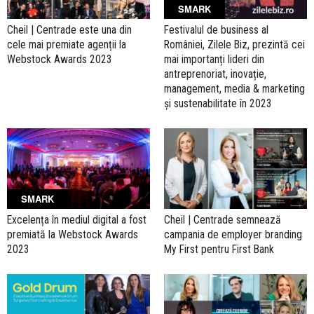
SMARK
Cheil | Centrade este una din
Festivalul de business al
cele mai premiate agenții la
României, Zilele Biz, prezintă cei
Webstock Awards 2023
mai importanți lideri din
antreprenoriat, inovație,
management, media & marketing
și sustenabilitate în 2023
SMARK
Excelența în mediul digital a fost
Cheil | Centrade semnează
premiată la Webstock Awards
campania de employer branding
2023
My First pentru First Bank