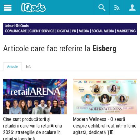
Articole care fac referire la
Eisberg
Articole
Info
Cine sunt producătorii și
Modern Wellness - O seară
retailerii care vin la retailArena
despre echilibrul real, într-o lume
2026: strategiile de scalare în
agitată, dedicată ȚIE
retail și logistică