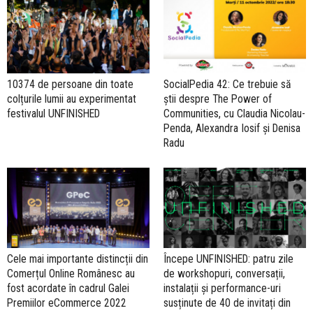
10374 de persoane din toate
SocialPedia 42: Ce trebuie să
colțurile lumii au experimentat
știi despre The Power of
festivalul UNFINISHED
Communities, cu Claudia Nicolau-
Penda, Alexandra Iosif și Denisa
Radu
Cele mai importante distincții din
Începe UNFINISHED: patru zile
Comerțul Online Românesc au
de workshopuri, conversații,
fost acordate în cadrul Galei
instalații și performance-uri
Premiilor eCommerce 2022
susținute de 40 de invitați din