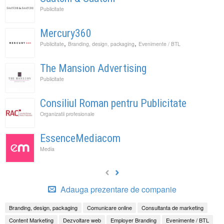
Publicitate
Mercury360
,
,
Publicitate
Branding, design, packaging
Evenimente / BTL
The Mansion Advertising
Publicitate
Consiliul Roman pentru Publicitate
Organizatii profesionale
EssenceMediacom
Media
Adauga prezentare de companie
Branding, design, packaging
Comunicare online
Consultanta de marketing
Content Marketing
Dezvoltare web
Employer Branding
Evenimente / BTL