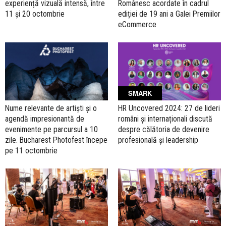
experiență vizuală intensă, între
Românesc acordate în cadrul
11 și 20 octombrie
ediției de 19 ani a Galei Premiilor
eCommerce
SMARK
Nume relevante de artiști și o
HR Uncovered 2024: 27 de lideri
agendă impresionantă de
români și internaționali discută
evenimente pe parcursul a 10
despre călătoria de devenire
zile. Bucharest Photofest începe
profesională și leadership
pe 11 octombrie