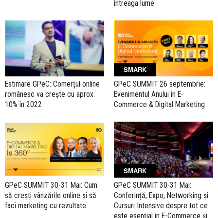
întreaga lume
SMARK
Estimare GPeC: Comerțul online
GPeC SUMMIT 26 septembrie:
românesc va crește cu aprox.
Evenimentul Anului în E-
10% în 2022
Commerce & Digital Marketing
SMARK
GPeC SUMMIT 30-31 Mai: Cum
GPeC SUMMIT 30-31 Mai:
să crești vânzările online și să
Conferință, Expo, Networking și
faci marketing cu rezultate
Cursuri Intensive despre tot ce
este esențial în E-Commerce și