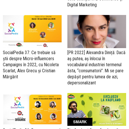
Digital Marketing
SocialPedia 37: Ce trebuie să
[PR 2022] Alexandra Diniță: Dacă
știi despre Micro-influencers
aș putea, aș înlocui în
Campaigns în 2022, cu Nicoleta
vocabularul industriei termenul
Scarlat, Alex Grecu și Cristian
ăsta, “consumatorii”. Mi se pare
Mărgărit
depășit pentru lumea de azi,
depersonalizant
SMARK