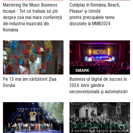
Mastering the Music Business
Coldplay în România, Beach,
începe - Tot ce trebuie să știi
Please! și Untold
despre cea mai mare conferință
printre principalele teme
din industria muzicală din
discutate la MMB2024
România
SMARK
Pe 13 mai am sărbătorit Ziua
Business-ul digital de succes în
Dorului
2024: între gândire
neconvențională și automatizări