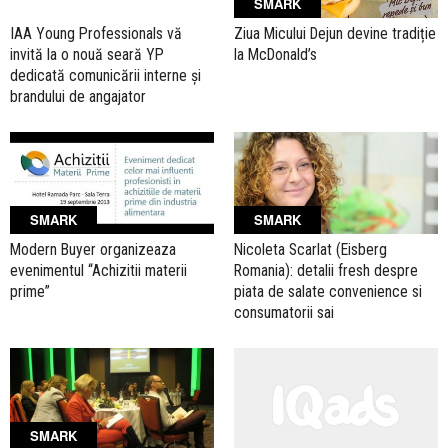
SMARK
IAA Young Professionals vă
Ziua Micului Dejun devine tradiție
invită la o nouă seară YP
la McDonald’s
dedicată comunicării interne şi
brandului de angajator
SMARK
SMARK
Modern Buyer organizeaza
Nicoleta Scarlat (Eisberg
evenimentul “Achizitii materii
Romania): detalii fresh despre
prime”
piata de salate convenience si
consumatorii sai
SMARK